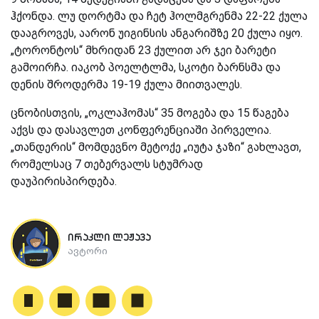
ჰქონდა. ლუ დორტმა და ჩეტ ჰოლმგრენმა 22-22 ქულა
დააგროვეს, აარონ უიგინსის ანგარიშზე 20 ქულა იყო.
„ტორონტოს“ მხრიდან 23 ქულით არ ჯეი ბარეტი
გამოირჩა. იაკობ პოელტლმა, სკოტი ბარნსმა და
დენის შროდერმა 19-19 ქულა მიითვალეს.
ცნობისთვის, „ოკლაჰომას“ 35 მოგება და 15 წაგება
აქვს და დასავლეთ კონფერენციაში პირველია.
„თანდერის“ მომდევნო მეტოქე „იუტა ჯაზი“ გახლავთ,
რომელსაც 7 თებერვალს სტუმრად
დაუპირისპირდება.
ირაკლი ლეჟავა
ავტორი