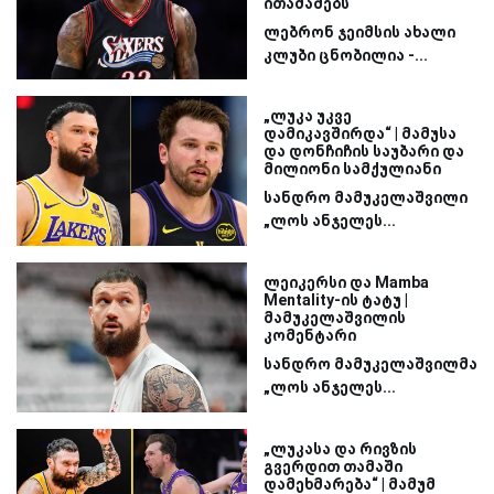
ითამაშებს
ლებრონ ჯეიმსის ახალი
კლუბი ცნობილია -...
„ლუკა უკვე
დამიკავშირდა“ | მამუსა
და დონჩიჩის საუბარი და
მილიონი სამქულიანი
სანდრო მამუკელაშვილი
„ლოს ანჯელეს...
ლეიკერსი და Mamba
Mentality-ის ტატუ |
მამუკელაშვილის
კომენტარი
სანდრო მამუკელაშვილმა
„ლოს ანჯელეს...
„ლუკასა და რივზის
გვერდით თამაში
დამეხმარება“ | მამუმ