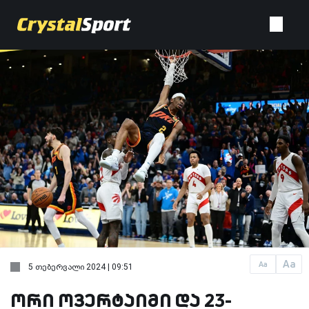
Aa
Aa
5 თებერვალი 2024 | 09:51
ორი ოვერტაიმი და 23-