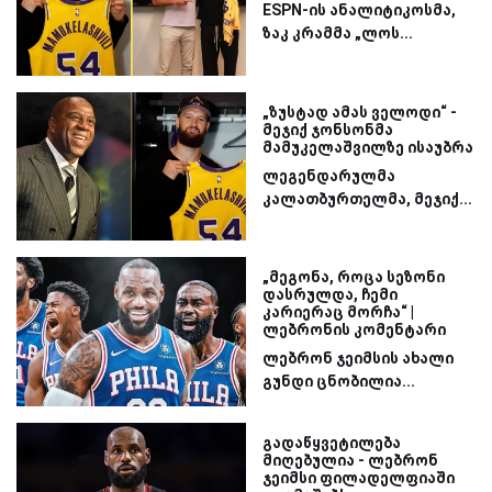
ESPN-ის ანალიტიკოსმა,
ზაკ კრამმა „ლოს...
„ზუსტად ამას ველოდი“ -
მეჯიქ ჯონსონმა
მამუკელაშვილზე ისაუბრა
ლეგენდარულმა
კალათბურთელმა, მეჯიქ...
„მეგონა, როცა სეზონი
დასრულდა, ჩემი
კარიერაც მორჩა“ |
ლებრონის კომენტარი
ლებრონ ჯეიმსის ახალი
გუნდი ცნობილია...
გადაწყვეტილება
მიღებულია - ლებრონ
ჯეიმსი ფილადელფიაში