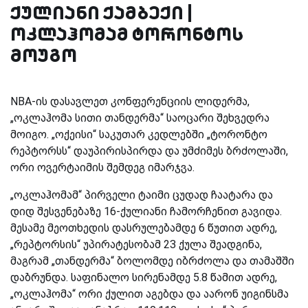
ქულიანი ქამბექი |
ოკლაჰომამ ტორონტოს
მოუგო
NBA-ის დასავლეთ კონფერენციის ლიდერმა,
„ოკლაჰომა სითი თანდერმა“ საოცარი შეხვედრა
მოიგო. „ოქეისი“ საკუთარ კედლებში „ტორონტო
რეპტორსს“ დაუპირისპირდა და უმძიმეს ბრძოლაში,
ორი ოვერტაიმის შემდეგ იმარჯვა.
„ოკლაჰომამ“ პირველი ტაიმი ცუდად ჩაატარა და
დიდ შესვენებაზე 16-ქულიანი ჩამორჩენით გავიდა.
მესამე მეოთხედის დასრულებამდე 6 წუთით ადრე,
„რეპტორსის“ უპირატესობამ 23 ქულა შეადგინა,
მაგრამ „თანდერმა“ ბოლომდე იბრძოლა და თამაშში
დაბრუნდა. საფინალო სირენამდე 5.8 წამით ადრე,
„ოკლაჰომა“ ორი ქულით აგებდა და აარონ უიგინსმა