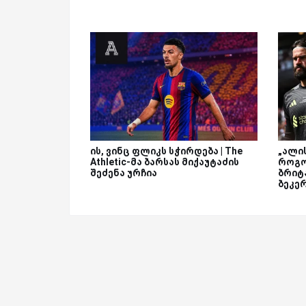
ის, ვინც ფლიკს სჭირდება | The
„ალი
Athletic-მა ბარსას მიქაუტაძის
როგო
შეძენა ურჩია
ბრიტ
ბეკე