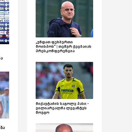
„უნდათ ფეხბურთი
მოისპოს“ | თემურ ქეცბაიას
პრესკონფერენცია
ნა
მიქაუტაძის საგოლე პასი -
ვილიარეალმა ლევანტეს
მოუგო
ბა