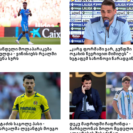
ანდელი მოლაპარაკება
„კარგ ფორმაში ვარ, გუნდში
ულდა - ვინისიუსს რეალში
ოჯახის წევრივით მიმიღეს“ -
ენა სურს
ხეტაფემ საზონოვი წარადგი
ტაძის საგოლე პასი -
დეკუ მადრიდში ჩაფრინდა -
არეალმა ლევანტეს მოუგო
ბარსელონას ბოლო მცდელო