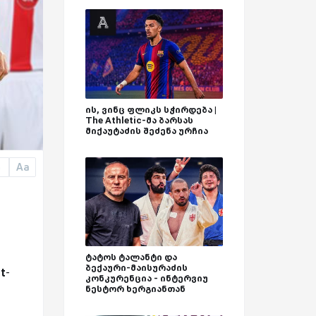
ის, ვინც ფლიკს სჭირდება |
The Athletic-მა ბარსას
მიქაუტაძის შეძენა ურჩია
Aa
a
ტატოს ტალანტი და
ბექაური-მაისურაძის
t
-
კონკურენცია - ინტერვიუ
ნესტორ ხერგიანთან