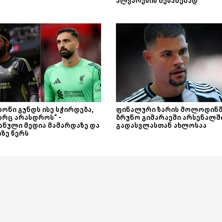
ალვარესის შესაძენად
სონი გუნდს ისე სჭირდება,
ფინალური ზარის მოლოდინში
რც არასდროს“ -
ბრუნო გიმარაეში არსენალშ
ანული მედია მამარდაზე და
გადასვლასთან ახლოსაა
რზე წერს