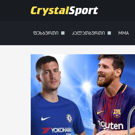
ფეხბურთი
კალათბურთი
MMA