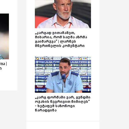
„კარგად ვითამაშეთ,
მიხარია, რომ საღმა აზრმა
გაიმარჯვა“ | ლარნეს
მწვრთნელის კომენტარი
ა |
ი
„კარგ ფორმაში ვარ, გუნდში
ოჯახის წევრივით მიმიღეს“
- ხეტაფემ საზონოვი
წარადგინა