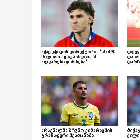
ატლეტიკოს დირექტორი: “ან 490
დღევ
მილიონს გადაიხდით, ან
დასრ
ალვარესი დარჩება“
დარჩ
არსენალმა ბრუნო გიმარაეშის
მიქაუ
ტრანსფერი შეათანხმა
ვილი