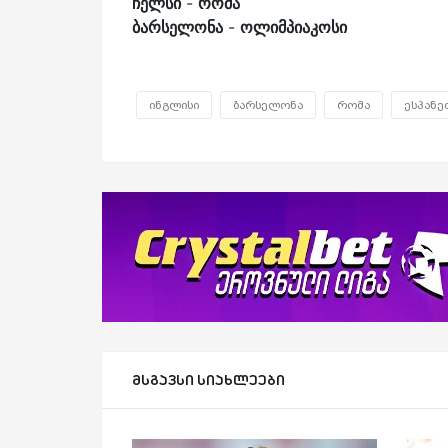
ჩელსი
-
რომა
ბარსელონა
-
ოლიმპიაკოსი
ინგლისი
ბარსელონა
რომა
ესპანე
მსგავსი სიახლეები