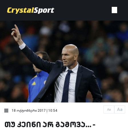
Aa
Aa
18 ოქტომბერი 2017 | 10:54
თუ კეინი არ გამოვა... -