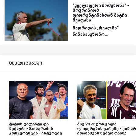
“ყველაფერი მომეწონა“ -
მოურინიომ
ფიორენტინასთან მატჩი
შეაფასა
მადრიდის „რეალმა“
წინასასეზონო...
ცხელი ამბები
ტატოს ტალანტი და
პსჟ Vs ასტონ ვილა
ბექაური-მაისურაძის
ლიდერების გარეშე - ვინ არ
კონკურენცია - ინტერვიუ
ითამაშებს სუპერ თასზე