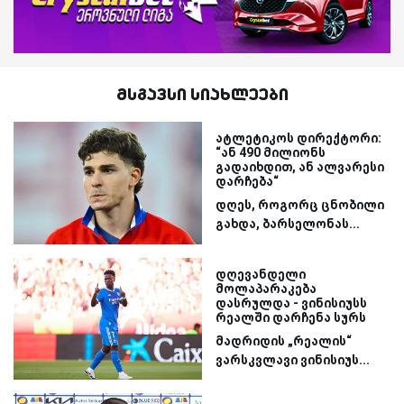
მსგავსი სიახლეები
ატლეტიკოს დირექტორი:
“ან 490 მილიონს
გადაიხდით, ან ალვარესი
დარჩება“
დღეს, როგორც ცნობილი
გახდა, ბარსელონას...
დღევანდელი
მოლაპარაკება
დასრულდა - ვინისიუსს
რეალში დარჩენა სურს
მადრიდის „რეალის“
ვარსკვლავი ვინისიუს...