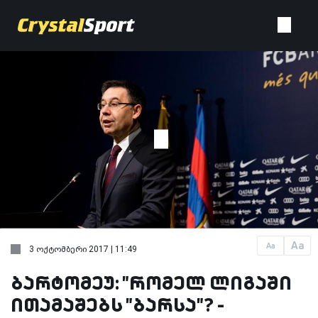
Aa
Aa
3 ოქტომბერი 2017 | 11:49
ბარტომეუ: "რომელ ლიგაში
ითამაშებს "ბარსა"? -