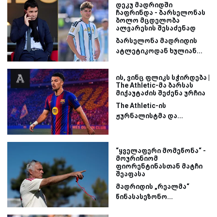
დეკუ მადრიდში
ჩაფრინდა - ბარსელონას
ბოლო მცდელობა
ალვარესის შესაძენად
ბარსელონა მადრიდის
ატლეტიკოდან ხულიან...
ის, ვინც ფლიკს სჭირდება |
The Athletic-მა ბარსას
მიქაუტაძის შეძენა ურჩია
The Athletic-ის
ჟურნალისტმა და...
“ყველაფერი მომეწონა“ -
მოურინიომ
ფიორენტინასთან მატჩი
შეაფასა
მადრიდის „რეალმა“
წინასასეზონო...