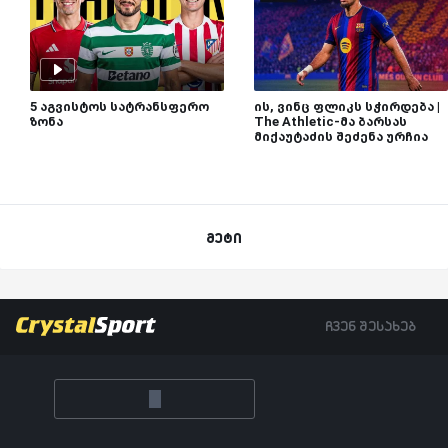
5 აგვისტოს სატრანსფერო
ის, ვინც ფლიკს სჭირდება |
ზონა
The Athletic-მა ბარსას
მიქაუტაძის შეძენა ურჩია
მეტი
ჩვენ შესახებ