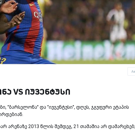
A
ნა VS იუვენტუსი
ი, "ბარსელონა" და "იუვენტუსი", დღეს, ჯგუფური ეტაპის
ირდებიან.
არ არენაზე 2013 წლის შემდეგ, 21 თამაშია არ დამარცხე