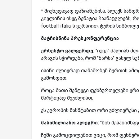
*
მიუხედავად დაზიანებისა, ალექს სან
კიელინის ისევ ბენატია ჩაანაცვლებს, 
football-italia-ს ვერსიით, ტურის სიმბო
მატჩისწინა პრესკონფერენცია
ერნესტო ვალვერდე:
"იუვე" ძალიან ძ
არავის სჭირდება, რომ "ბარსა" გასულ ს
ისინი ძლიერად თამაშობენ ბურთის ამოტ
გამოსდით.
როცა მათი შემტევი ფეხბურთელები ერთმ
მარტივად შეუძლიათ.
ეს ევროპის მასშტაბით ორი უძლიერესი 
მასიმილიანო ალეგრი:
"წინ შესანიშნ
ჩემი გამოცდილებით ვიცი, რომ ფეხბურთ