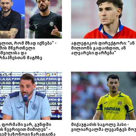
ელით, რომ მზად იქნება“ -
ატლეტიკოს დირექტორი: “ან 
მის მწვრთნელი
მილიონს გადაიხდით, ან
იშვილისა და
ალვარესი დარჩება“
რბაჰჩესთან მატჩზე
გ ფორმაში ვარ, გუნდში
მიქაუტაძის საგოლე პასი -
ს წევრივით მიმიღეს“ -
ვილიარეალმა ლევანტეს მო
ფემ საზონოვი წარადგინა