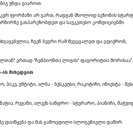
აბიჯ უნდა ვიაროთ.
კურ ფორმაში არ ვართ, რადგან მხოლოდ სეზონის სტარტ
ტურნირზე ვასპარეზობდეთ და საუკეთესო კონდიციებში
ნსხვავებულია, ჩვენ ბევრი რამ შევცვალეთ და ვფიქრობ,
ეალთან" ერთად "ჩემპიონთა ლიგის" ფავორიტთა შორისაა"
-ის მიხედვით
დო, პიკე, უმტიტი, ალბა - ბუსკეტსი, რაკიტიჩი, ინიესტა - მეს
ენატია, რუგანი, ალექს სანდრო - სტურარო, პიანიჩი, მატუიდ
ზე დაიწყება და მას გამოცდილი სლოვენიელი დამირ