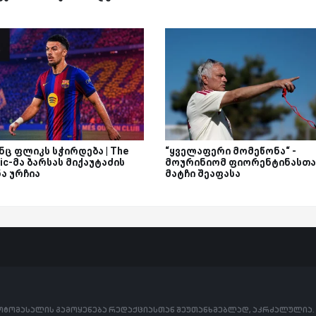
ინც ფლიკს სჭირდება | The
“ყველაფერი მომეწონა“ -
tic-მა ბარსას მიქაუტაძის
მოურინიომ ფიორენტინასთა
ა ურჩია
მატჩი შეაფასა
ფოტომასალის გამოყენება რედაქციასთან შეუთანხმებლად, აკრძალულია.