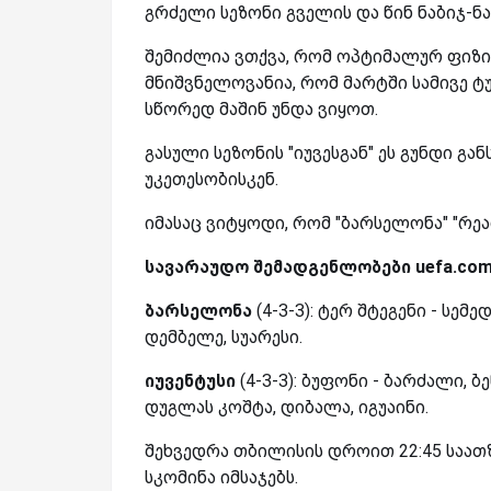
გრძელი სეზონი გველის და წინ ნაბიჯ-ნ
შემიძლია ვთქვა, რომ ოპტიმალურ ფიზი
მნიშვნელოვანია, რომ მარტში სამივე 
სწორედ მაშინ უნდა ვიყოთ.
გასული სეზონის "იუვესგან" ეს გუნდი გა
უკეთესობისკენ.
იმასაც ვიტყოდი, რომ "ბარსელონა" "რ
სავარაუდო შემადგენლობები uefa.com
ბარსელონა
(4-3-3): ტერ შტეგენი - სემე
დემბელე, სუარესი.
იუვენტუსი
(4-3-3): ბუფონი - ბარძალი, ბ
დუგლას კოშტა, დიბალა, იგუაინი.
შეხვედრა თბილისის დროით 22:45 საათ
სკომინა იმსაჯებს.