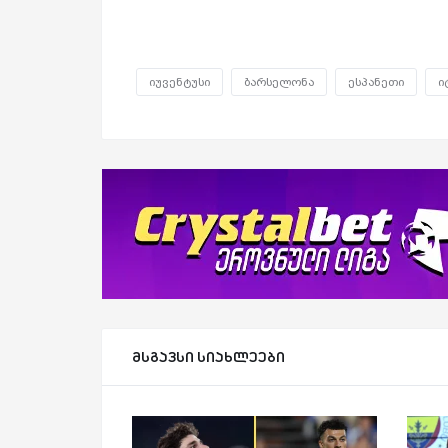
იუვენტუსი
ბარსელონა
ესპანეთი
ი
მსგავსი სიახლეები