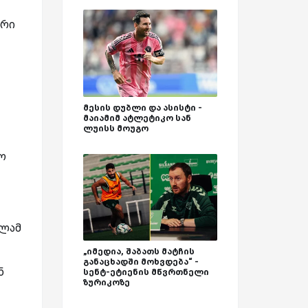
ორი
მესის დუბლი და ასისტი -
მაიამიმ ატლეტიკო სან
ლუისს მოუგო
თო
ალამ
„იმედია, შაბათს მატჩის
განაცხადში მოხვდება“ -
ნ
სენტ-ეტიენის მწვრთნელი
ზურიკოზე