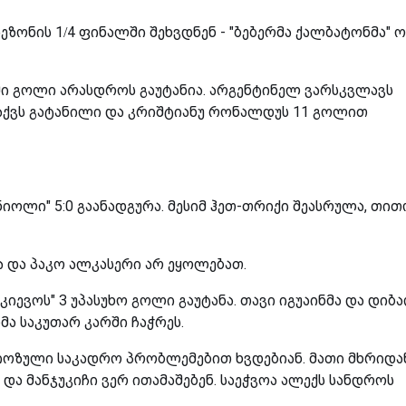
სეზონის 1/4 ფინალში შეხვდნენ - "ბებერმა ქალბატონმა" 
ი გოლი არასდროს გაუტანია. არგენტინელ ვარსკვლავს
 აქვს გატანილი და კრიშტიანუ რონალდუს 11 გოლით
ნიოლი" 5:0 გაანადგურა. მესიმ ჰეთ-თრიქი შეასრულა, თი
 და პაკო ალკასერი არ ეყოლებათ.
ნ "კიევოს" 3 უპასუხო გოლი გაუტანა. თავი იგუაინმა და დიბ
ა საკუთარ კარში ჩაჭრეს.
იოზული საკადრო პრობლემებით ხვდებიან. მათი მხრიდა
და მანჯუკიჩი ვერ ითამაშებენ. საეჭვოა ალექს სანდროს