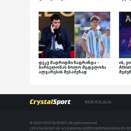
დეკუ მადრიდში ჩაფრინდა -
ის, ვ
ბარსელონას ბოლო მცდელობა
Athle
ალვარესის შესაძენად
შეძენ
ჩვენ შესახებ
© 2026 CRYSTALSPORT, All rights reserved.
CRYSTALSPORT.GE-ზე განთავსებული ინფორმაციის და 