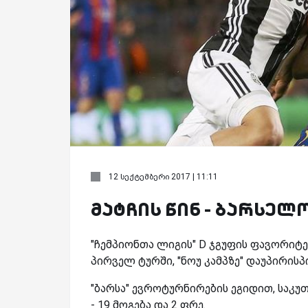
12 სექტემბერი 2017 | 11:11
მატჩის წინ - ბარსელო
"ჩემპიონთა ლიგის" D ჯგუფის ფავორიტებ
პირველ ტურში, "ნოუ კამპზე" დაუპირისპ
"ბარსა" ევროტურნირების ეგიდით, საკუთ
- 19 მოგება და 2 ფრე.