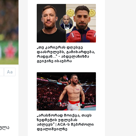
„თუ კარიერას დღესვე
დაასრულებს, გამიხარდება,
რადგან...“ - აბდელაზიზმა
გეიჯიზე ისაუბრა
Aa
a
„არასწორად მოიქცა, თავს
ზედმეტის უფლებას
აძლევს“ | ACA-ს მებრძოლი
ბულა
დვალიშვილზე