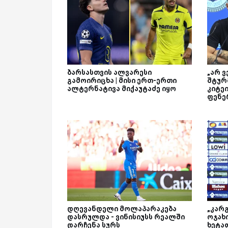
ბარსასთვის ალვარესი
„არ ვ
გამოირიცხა | მისი ერთ-ერთი
შტურ
ალტერნატივა მიქაუტაძე იყო
კიტე
ფენე
დღევანდელი მოლაპარაკება
„კარ
დასრულდა - ვინისიუსს რეალში
ოჯახი
დარჩენა სურს
ხეტა