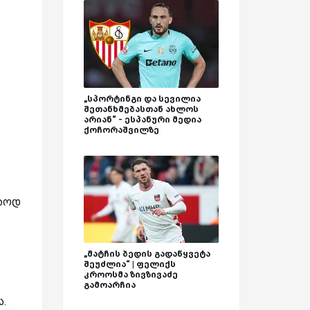
„სპორტინგი და სევილია
შეთანხმებასთან ახლოს
არიან“ - ესპანური მედია
ქოჩორაშვილზე
მაოდ
„მატჩის ბედის გადაწყვეტა
შეუძლია“ | ფელიქს
კროოსმა ზივზივაძე
გამოარჩია
ა.