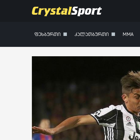
ფეხბურთი
კალათბურთი
MMA