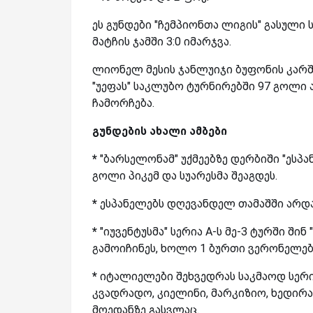
ეს გუნდები "ჩემპიონთა ლიგის" გასული 
მატჩის ჯამში 3:0 იმარჯვა.
ლიონელ მესის ჯანლუიჯი ბუფონის კარშ
"უეფას" საკლუბო ტურნირებში 97 გოლი
ჩამორჩება.
გუნდების ახალი ამბები
*
"ბარსელონამ" უქმეებზე დერბიში "ესპა
გოლი პიკემ და სუარესმა შეაგდეს.
*
ესპანელებს დღევანდელ თამაშში არდა
*
"იუვენტუსმა" სერია A-ს მე-3 ტურში ში
გამოიჩინეს, ხოლო 1 ბურთი ვერონელებმ
*
იტალიელები შეხვედრას საკმაოდ სერ
კვადრადო, კიელინი, მარკიზიო, ხედირა 
მოედანზე გასვლაც.