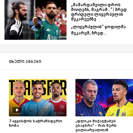
„მამარდაშვილი დროს
მიიღებს, მაგრამ...“ | ბრედ
ფრიდელი ლივერპულის
მეკარეებზე
„ლივერპულის“ ყოფილმა
მეკარემ, ბრედ...
ცხელი ამბები
7 აგვისტოს სატრანსფერო
„ფლიკი მიქაუტაძეს
ზონა
ესაუბრა“ - რას წერს
ვილიარეალთან