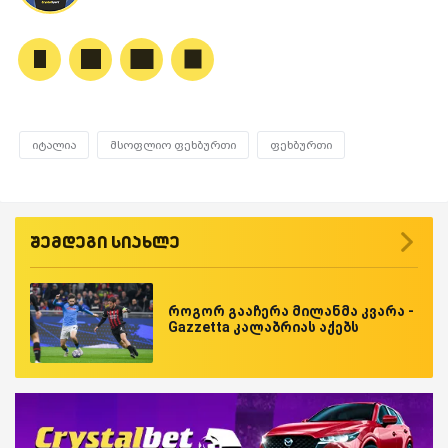
იტალია
მსოფლიო ფეხბურთი
ფეხბურთი
შემდეგი სიახლე
როგორ გააჩერა მილანმა კვარა -
Gazzetta კალაბრიას აქებს