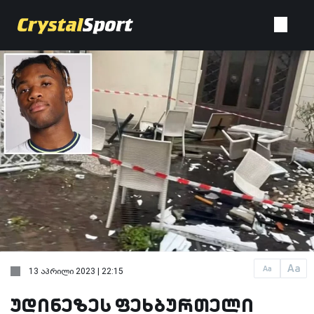
Aa
Aa
13 აპრილი 2023 | 22:15
უდინეზეს ფეხბურთელი