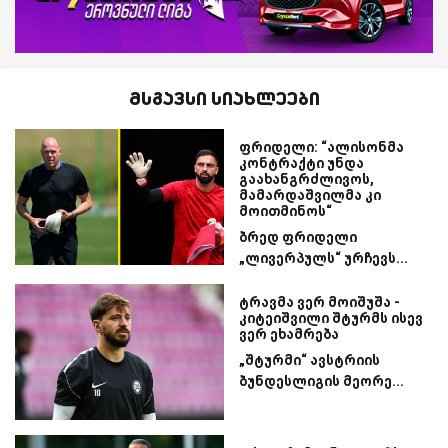
მსგავსი სიახლეები
ფრიდელი: “ალისონმა
კონტრაქტი უნდა
გაახანგრძლივოს,
მამარდაშვილმა კი
მოითმინოს“
ბრედ ფრიდელი
„ლივერპულს“ ურჩევს...
ტრავმა ვერ მოიშუშა -
კიტეიშვილი შტურმს ისევ
ვერ ეხამრება
„შტურმი“ ავსტრიის
ბუნდესლიგის მეორე...