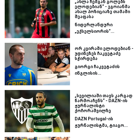
„ახლა ჩემგან გოლებს
ელოდებიან“ - ეგოიანმა
ახალ პოზიციაზე თამაში
შეაფასა
ნიდერლანდური
„ექსელსიორის“...
ორ კვირაში ელოდებიან -
უდინეზეს ჩაკვეტაძე
სჭირდება
გიორგი ჩაკვეტაძის
ინგლისის...
„სევილიაში თავს კარგად
წარმოაჩენს“ - DAZN-ის
ჟურნალისტი
ქოჩორაშვილზე
DAZN Portugal-ის
ჟურნალისტმა, ტიაგო...