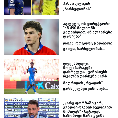
ჰანსი ფლიკის
„ბარსელონას“...
ატლეტიკოს დირექტორი:
“ან 490 მილიონს
გადაიხდით, ან ალვარესი
დარჩება“
დღეს, როგორც ცნობილი
გახდა, ბარსელონას...
დღევანდელი
მოლაპარაკება
დასრულდა - ვინისიუსს
რეალში დარჩენა სურს
მადრიდის „რეალის“
ვარსკვლავი ვინისიუს...
„კარგ ფორმაში ვარ,
გუნდში ოჯახის წევრივით
მიმიღეს“ - ხეტაფემ
საზონოვი წარადგინა