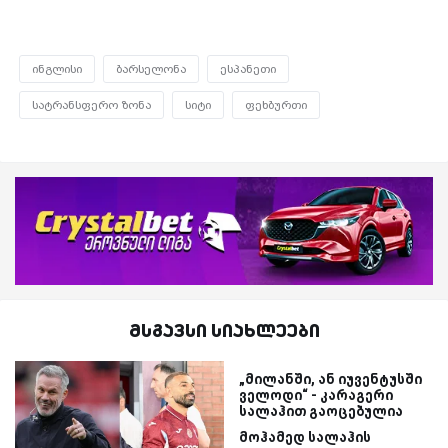
ინგლისი
ბარსელონა
ესპანეთი
სატრანსფერო ზონა
სიტი
ფეხბურთი
მსგავსი სიახლეები
„მილანში, ან იუვენტუსში
ველოდი“ - კარაგერი
სალაჰით გაოცებულია
მოჰამედ სალაჰის