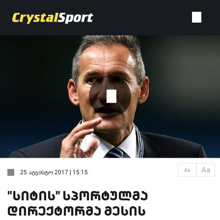
Aa
Aa
25 აგვისტო 2017 | 15:15
"სიტის" სპორტულმა
დირექტორმა მესის