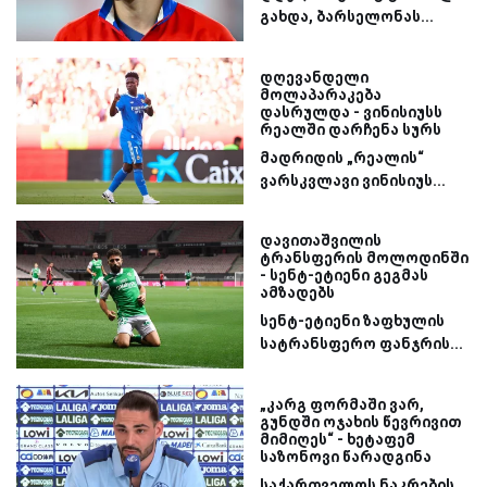
გახდა, ბარსელონას...
დღევანდელი
მოლაპარაკება
დასრულდა - ვინისიუსს
რეალში დარჩენა სურს
მადრიდის „რეალის“
ვარსკვლავი ვინისიუს...
დავითაშვილის
ტრანსფერის მოლოდინში
- სენტ-ეტიენი გეგმას
ამზადებს
სენტ-ეტიენი ზაფხულის
სატრანსფერო ფანჯრის...
„კარგ ფორმაში ვარ,
გუნდში ოჯახის წევრივით
მიმიღეს“ - ხეტაფემ
საზონოვი წარადგინა
საქართველოს ნაკრების