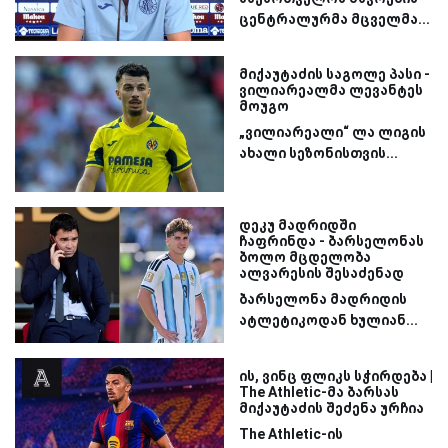
ცენტრალურმა მცველმა...
მიქაუტაძის საგოლე პასი -
ვილიარეალმა ლევანტეს
მოუგო
„ვილიარეალი“ ლა ლიგის
ახალი სეზონისთვის...
დეკუ მადრიდში
ჩაფრინდა - ბარსელონას
ბოლო მცდელობა
ალვარესის შესაძენად
ბარსელონა მადრიდის
ატლეტიკოდან ხულიან...
ის, ვინც ფლიკს სჭირდება |
The Athletic-მა ბარსას
მიქაუტაძის შეძენა ურჩია
The Athletic-ის