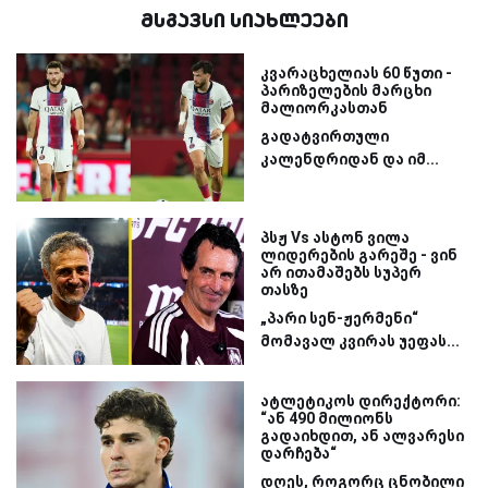
მსგავსი სიახლეები
კვარაცხელიას 60 წუთი -
პარიზელების მარცხი
მალიორკასთან
გადატვირთული
კალენდრიდან და იმ...
პსჟ Vs ასტონ ვილა
ლიდერების გარეშე - ვინ
არ ითამაშებს სუპერ
თასზე
„პარი სენ-ჟერმენი“
მომავალ კვირას უეფას...
ატლეტიკოს დირექტორი:
“ან 490 მილიონს
გადაიხდით, ან ალვარესი
დარჩება“
დღეს, როგორც ცნობილი