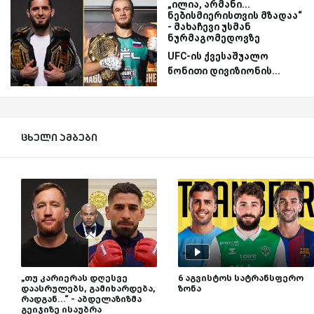
„ილია, არმანი...
ნებისმიერისთვის მზადაა“
- მახაჩევი უსმან
ნურმაგომედოვზე
UFC-ის ქვესაშუალო
წონითი დივიზიონის...
ცხელი ამბები
„თუ კარიერას დღესვე
6 აგვისტოს სატრანსფერო
დაასრულებს, გამიხარდება,
ზონა
რადგან...“ - აბდელაზიზმა
გეიჯიზე ისაუბრა