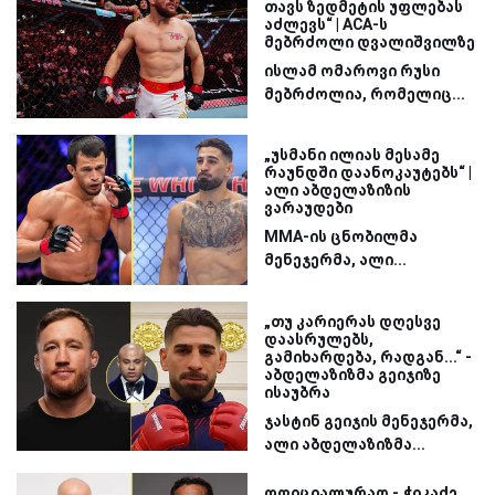
თავს ზედმეტის უფლებას
აძლევს“ | ACA-ს
მებრძოლი დვალიშვილზე
ისლამ ომაროვი რუსი
მებრძოლია, რომელიც...
„უსმანი ილიას მესამე
რაუნდში დაანოკაუტებს“ |
ალი აბდელაზიზის
ვარაუდები
MMA-ის ცნობილმა
მენეჯერმა, ალი...
„თუ კარიერას დღესვე
დაასრულებს,
გამიხარდება, რადგან...“ -
აბდელაზიზმა გეიჯიზე
ისაუბრა
ჯასტინ გეიჯის მენეჯერმა,
ალი აბდელაზიზმა...
ოფიციალურად - ჭიკაძე