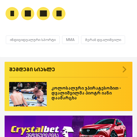
ინდივიდუალური სპორტი
MMA
მერაბ დვალიშვილი
შემდეგი სიახლე
კოლოსალური უპირატესობით -
დვალიშვილმა პიოტრ იანი
დაამარცხა