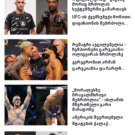
მორიგ ბრძოლას
სექტემბერში გამართავს
UFC-ის ქვემსუბუქი წონითი
დივიზიონის მებრძოლი...
რემატჩი აუცილებელია -
ჩემპიონები ცარუკიანი-
ოლივეირას ბრძოლაზე
ჯერჯერობით არმან
ცარუკიანსა და ჩარლზ...
„მორალესზე
მრავალმხრივი
მებრძოლია“ - ისლამის
მწვრთნელი გარი
მაჩადოზე
ამერიკის შეერთებული
შტატების ქალაქ...