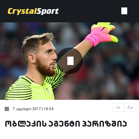
Aa
Aa
7 აგვისტო 2017 | 18:04
ობლაკის აგენტი პარიზშია