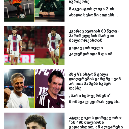
ზურიკოზე
8 აგვისტოს ლიგა 2-ის
ახალი სეზონი აიღებს...
კვარაცხელიას 60 წუთი -
პარიზელების მარცხი
მალიორკასთან
გადატვირთული
კალენდრიდან და იმ...
პსჟ Vs ასტონ ვილა
ლიდერების გარეშე - ვინ
არ ითამაშებს სუპერ
თასზე
„პარი სენ-ჟერმენი“
მომავალ კვირას უეფას...
ატლეტიკოს დირექტორი:
“ან 490 მილიონს
გადაიხდით, ან ალვარესი