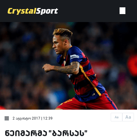
Aa
Aa
2 აგვისტო 2017 | 12:39
ნეიმარმა "ბარსას"