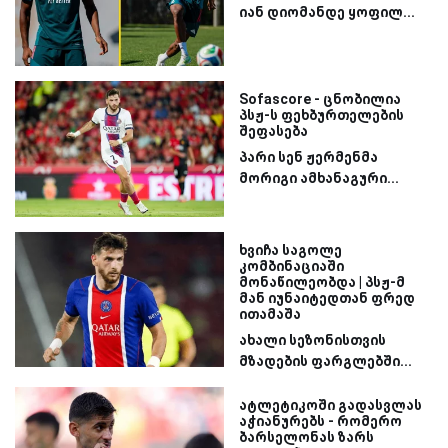
იან დიომანდე ყოფილ...
Sofascore - ცნობილია
პსჟ-ს ფეხბურთელების
შეფასება
პარი სენ ჟერმენმა
მორიგი ამხანაგური...
ხვიჩა საგოლე
კომბინაციაში
მონაწილეობდა | პსჟ-მ
მან იუნაიტედთან ფრედ
ითამაშა
ახალი სეზონისთვის
მზადების ფარგლებში...
ატლეტიკოში გადასვლას
აჭიანურებს - რომერო
ბარსელონას ზარს