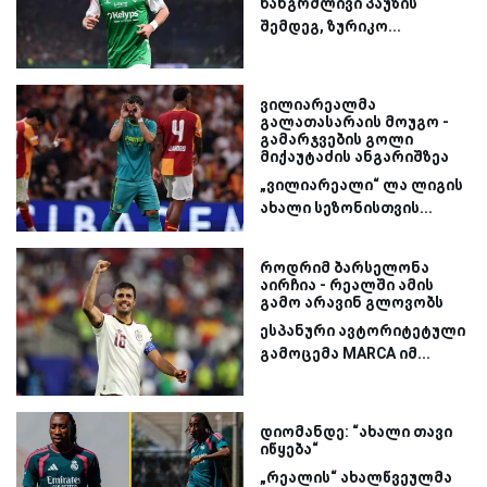
ხანგრძლივი პაუზის
შემდეგ, ზურიკო...
ვილიარეალმა
გალათასარაის მოუგო -
გამარჯვების გოლი
მიქაუტაძის ანგარიშზეა
„ვილიარეალი“ ლა ლიგის
ახალი სეზონისთვის...
როდრიმ ბარსელონა
აირჩია - რეალში ამის
გამო არავინ გლოვობს
ესპანური ავტორიტეტული
გამოცემა MARCA იმ...
დიომანდე: “ახალი თავი
იწყება“
„რეალის“ ახალწვეულმა