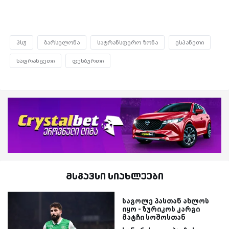
პსჟ
ბარსელონა
სატრანსფერო ზონა
ესპანეთი
საფრანგეთი
ფეხბურთი
მსგავსი სიახლეები
საგოლე პასთან ახლოს
იყო - ზურიკოს კარგი
მატჩი სოშოსთან