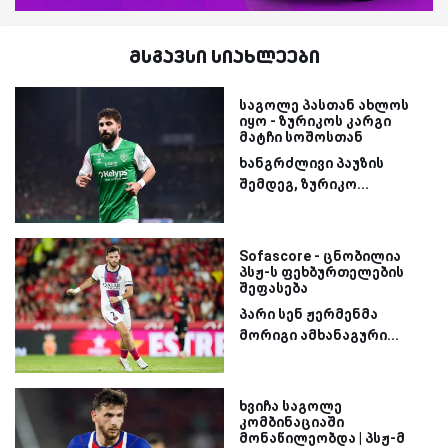
მსგავსი სიახლეები
საგოლე პასთან ახლოს
იყო - ზურიკოს კარგი
მატჩი სოშოსთან
ხანგრძლივი პაუზის
შემდეგ, ზურიკო...
Sofascore - ცნობილია
პსჟ-ს ფეხბურთელების
შეფასება
პარი სენ ჟერმენმა
მორიგი ამხანაგური...
ხვიჩა საგოლე
კომბინაციაში
მონაწილეობდა | პსჟ-მ