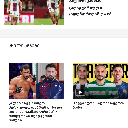
მალიორკასთან
გადატვირთული
კალენდრიდან და იმ...
ცხელი ამბები
„ილია ისევ ნომერ
8 აგვისტოს სატრანსფერო
პირველია, დაბრუნდება და
ზონა
ყველას გაანადგურებს“ -
თოფურიას მენეჯერის
პასუხი