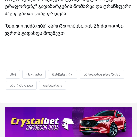
ტრაფორდზე" გადაბარგების მომხრეა და ტრანსფერი
მალე გაოფიციალურდება.
"წითელ ეშმაკებს" პარიზელებისთვის 25 მილიონი
ევროს გადახდა მოუწევთ.
პსჟ
ინგლისი
მანჩესტერი
სატრანსფერო ზონა
საფრანგეთი
ფეხბურთი