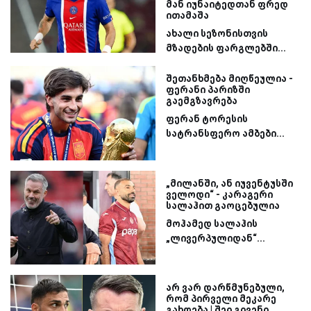
მან იუნაიტედთან ფრედ
ითამაშა
ახალი სეზონისთვის
მზადების ფარგლებში...
შეთანხმება მიღწეულია -
ფერანი პარიზში
გაემგზავრება
ფერან ტორესის
სატრანსფერო ამბები...
„მილანში, ან იუვენტუსში
ველოდი“ - კარაგერი
სალაჰით გაოცებულია
მოჰამედ სალაჰის
„ლივერპულიდან“...
არ ვარ დარწმუნებული,
რომ პირველი მეკარე
გახდება | შეი გივენი