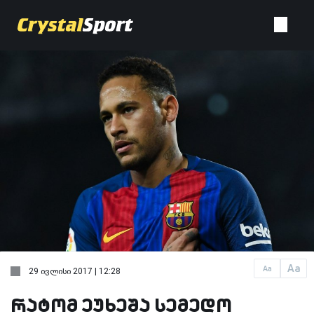
Aa
Aa
29 ივლისი 2017 | 12:28
რატომ ეუხეშა სემედო