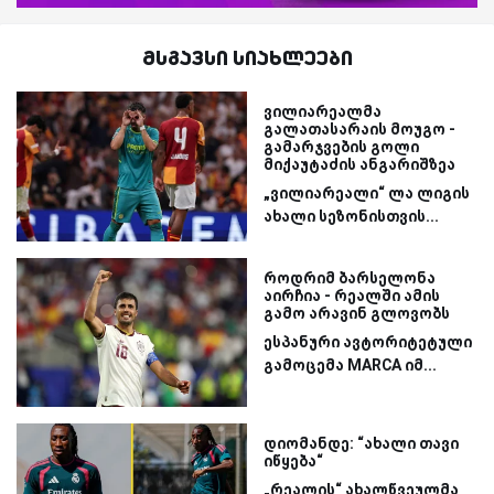
მსგავსი სიახლეები
ვილიარეალმა
გალათასარაის მოუგო -
გამარჯვების გოლი
მიქაუტაძის ანგარიშზეა
„ვილიარეალი“ ლა ლიგის
ახალი სეზონისთვის...
როდრიმ ბარსელონა
აირჩია - რეალში ამის
გამო არავინ გლოვობს
ესპანური ავტორიტეტული
გამოცემა MARCA იმ...
დიომანდე: “ახალი თავი
იწყება“
„რეალის“ ახალწვეულმა