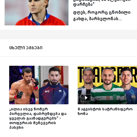
დარჩება“
დღეს, როგორც ცნობილი
გახდა, ბარსელონას...
ცხელი ამბები
„ილია ისევ ნომერ
8 აგვისტოს სატრანსფერო
პირველია, დაბრუნდება და
ზონა
ყველას გაანადგურებს“ -
თოფურიას მენეჯერის
პასუხი