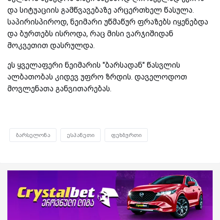
და სიტუაციის გამწვავებაზე არცერთხელ წასულა.
საპირისპიროდ, ნეიმარი უწმაწურ ფრაზებს იყენებდა
და ბურთებს ისროდა, რაც მისი ვარჯიშიდან
მოკვეთით დასრულდა.
ეს ყველაფერი ნეიმარის "ბარსადან" წასვლის
ალბათობას კიდევ უფრო ზრდის. დაველოდოთ
მოვლენათა განვითარებას.
ბარსელონა
ესპანეთი
ფეხბურთი