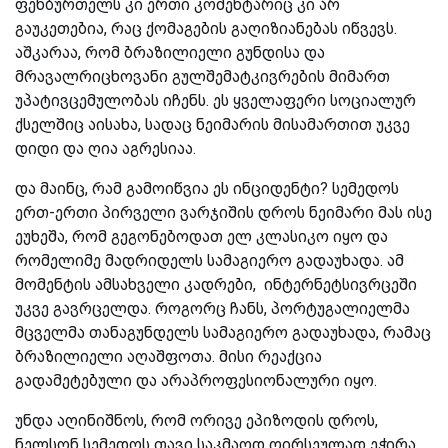
ფეხბურთელს კი ერთი კომენტარიც კი არ
გაუკეთებია, რაც ქომაგების გაღიზიანებას იწვევს.
აშკარაა, რომ ბრაზილიელი გუნდისა და
მრავალრიცხოვანი გულშემატკივრების მიმართ
უპატივცემულობას იჩენს. ეს ყველაფერი სოციალურ
ქსელშიც აისახა, სადაც ნეიმარის მისამართით უკვე
დიდი და ღია აგრესიაა.
და მაინც, რამ გამოიწვია ეს ინციდენტი? სემედოს
ერთ-ერთი პირველი ვარჯიშის დროს ნეიმარი მას ისე
ეუხეშა, რომ გეგონებოდათ ელ კლასიკო იყო და
რომელიმე მადრიდელს სამაგიერო გადაუხადა. ამ
მომენტის ამსახველი კადრები, ინტერნეტსივრცეში
უკვე გავრცელდა. როგორც ჩანს, პორტუგალიელმა
მცველმა თანაგუნდელს სამაგიერო გადაუხადა, რამაც
ბრაზილიელი აღაშფოთა. მისი რეაქცია
გადამეტებული და არაპროფესიონალური იყო.
უნდა აღინიშნოს, რომ ორივე ეპიზოდის დროს,
ნელსონ სემედოს თავი საკმაოდ ღირსეულად ეჭირა