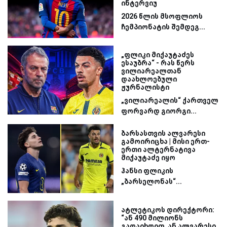
ინტერვიუ
2026 წლის მსოფლიოს
ჩემპიონატის შემდეგ...
„ფლიკი მიქაუტაძეს
ესაუბრა“ - რას წერს
ვილიარეალთან
დაახლოებული
ჟურნალისტი
„ვილიარეალის“ ქართველ
ფორვარდ გიორგი...
ბარსასთვის ალვარესი
გამოირიცხა | მისი ერთ-
ერთი ალტერნატივა
მიქაუტაძე იყო
ჰანსი ფლიკის
„ბარსელონას“...
ატლეტიკოს დირექტორი:
“ან 490 მილიონს
გადაიხდით, ან ალვარესი