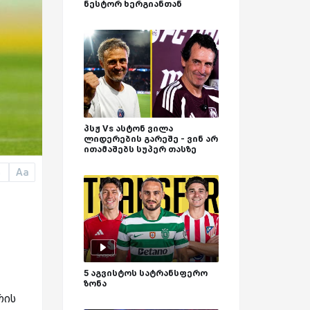
ნესტორ ხერგიანთან
პსჟ Vs ასტონ ვილა
ლიდერების გარეშე - ვინ არ
ითამაშებს სუპერ თასზე
Aa
a
5 აგვისტოს სატრანსფერო
ზონა
რის