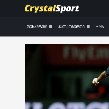
ფეხბურთი
კალათბურთი
MMA