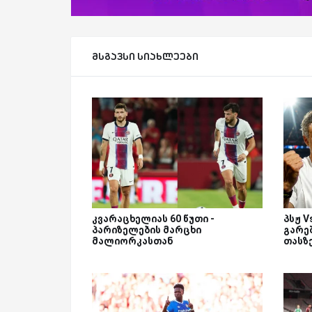
მსგავსი სიახლეები
კვარაცხელიას 60 წუთი -
პსჟ 
პარიზელების მარცხი
გარეშ
მალიორკასთან
თასზ