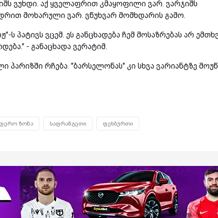
შს ვუხდი. აქ ყველაფრით კმაყოფილი ვარ. ვარჯიშს
დრით მოხარული ვარ. ვწუხვარ მომხდარის გამო.
"-ს პატივს ვცემ. ეს განცხადება ჩემ მოსაზრებას არ ემთხვ
ება." - განაცხადა ვერატიმ.
 პარიზში რჩება. "ბარსელონას" კი სხვა ვარიანტზე მოუწ
სფერო ზონა
საფრანგეთი
ფეხბურთი