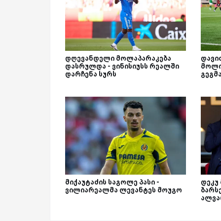
დღევანდელი მოლაპარაკება
დავი
დასრულდა - ვინისიუსს რეალში
მოლო
დარჩენა სურს
გეგმა
მიქაუტაძის საგოლე პასი -
დეკუ
ვილიარეალმა ლევანტეს მოუგო
ბარს
ალვა