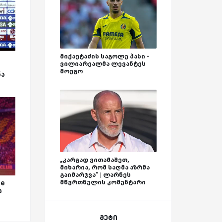
მიქაუტაძის საგოლე პასი -
ვილიარეალმა ლევანტეს
მოუგო
ნა
„კარგად ვითამაშეთ,
მიხარია, რომ საღმა აზრმა
გაიმარჯვა“ | ლარნეს
მწვრთნელის კომენტარი
he
ს
მეტი