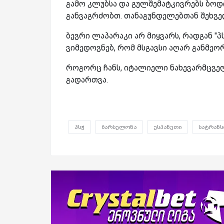
გამო კლუბსა და გულშემატკივრებს ბოდი
განვაგრძობთ. თანაგუნდელებთან შეხვე
ბევრი ლაპარაკი არ მიყვარს, რადგან "პსჟ
ვიმედოვნებ, რომ მსგავსი აღარ განმეორდ
როგორც ჩანს, იტალიელი ნახევარმცველი
გადართვა.
პსჟ
ბარსელონა
ესპანეთი
სატრან