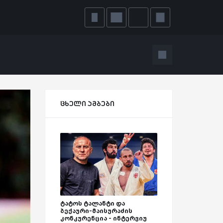
ცხელი ამბები
ტატოს ტალანტი და
ბექაური-მაისურაძის
კონკურენცია - ინტერვიუ