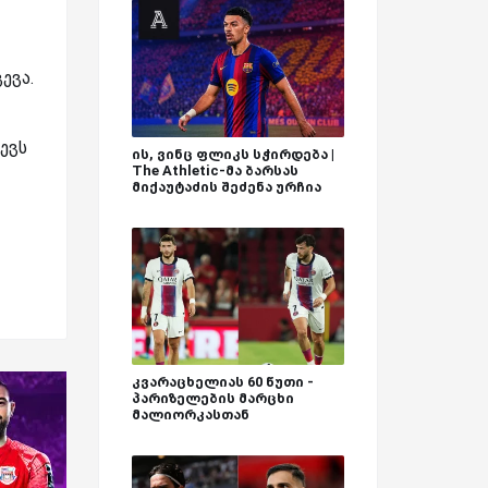
ევა.
ევს
ის, ვინც ფლიკს სჭირდება |
The Athletic-მა ბარსას
მიქაუტაძის შეძენა ურჩია
კვარაცხელიას 60 წუთი -
პარიზელების მარცხი
მალიორკასთან