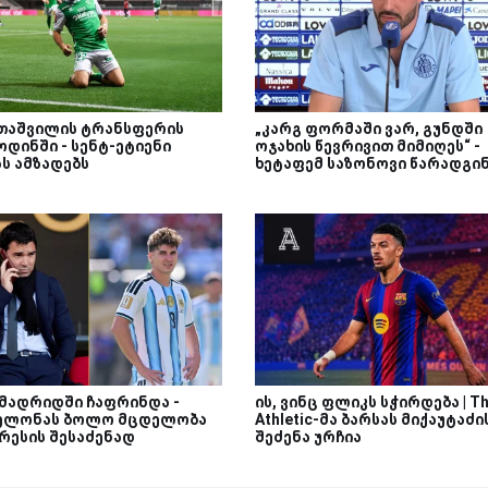
თაშვილის ტრანსფერის
„კარგ ფორმაში ვარ, გუნდში
დინში - სენტ-ეტიენი
ოჯახის წევრივით მიმიღეს“ -
ს ამზადებს
ხეტაფემ საზონოვი წარადგი
 მადრიდში ჩაფრინდა -
ის, ვინც ფლიკს სჭირდება | T
ელონას ბოლო მცდელობა
Athletic-მა ბარსას მიქაუტაძი
რესის შესაძენად
შეძენა ურჩია