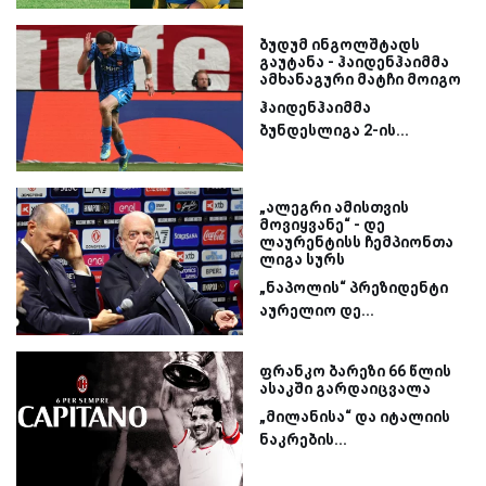
ბუდუმ ინგოლშტადს
გაუტანა - ჰაიდენჰაიმმა
ამხანაგური მატჩი მოიგო
ჰაიდენჰაიმმა
ბუნდესლიგა 2-ის...
„ალეგრი ამისთვის
მოვიყვანე“ - დე
ლაურენტისს ჩემპიონთა
ლიგა სურს
„ნაპოლის“ პრეზიდენტი
აურელიო დე...
ფრანკო ბარეზი 66 წლის
ასაკში გარდაიცვალა
„მილანისა“ და იტალიის
ნაკრების...