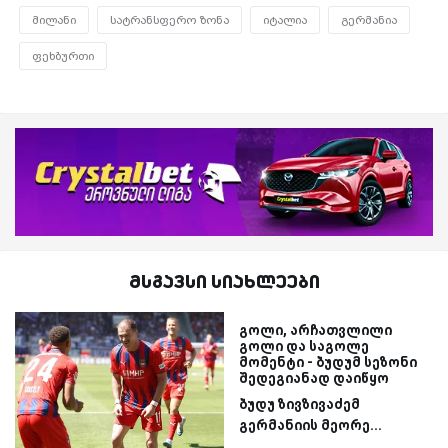
მილანი
სატრანსფერო ზონა
იტალია
გერმანია
ფეხბურთი
მსგავსი სიახლეები
გოლი, არჩათვლილი
გოლი და საგოლე
მომენტი - ბუდუმ სეზონი
შედეგიანად დაიწყო
ბუდუ ზივზივაძემ
გერმანიის მეორე...