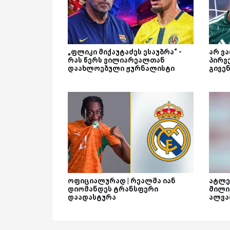
„ფლიკი მიქაუტაძეს ესაუბრა“ -
არ ვ
რას წერს ვილიარეალთან
პირვე
დაახლოებული ჟურნალისტი
გივე
ოფიციალურად | რეალმა იან
ატლე
დიომანდეს ტრანსფერი
მილი
დაადასტურა
ალვა