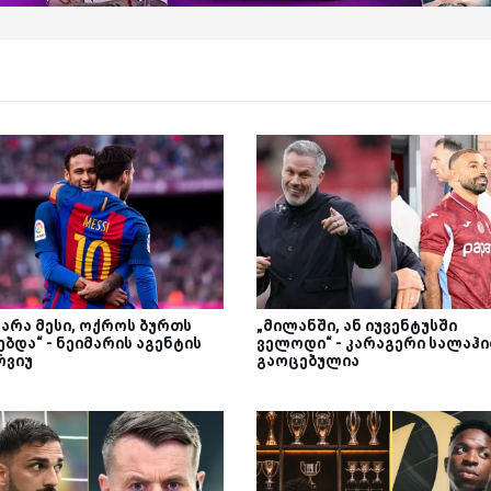
 არა მესი, ოქროს ბურთს
„მილანში, ან იუვენტუსში
ბდა“ - ნეიმარის აგენტის
ველოდი“ - კარაგერი სალაჰ
რვიუ
გაოცებულია