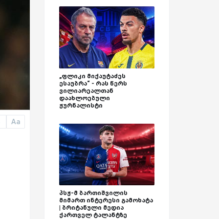
„ფლიკი მიქაუტაძეს
ესაუბრა“ - რას წერს
ვილიარეალთან
დაახლოებული
ჟურნალისტი
Aa
a
პსჟ-მ ბართიშვილის
მიმართ ინტერესი გამოხატა
| ბრიტანული მედია
ქართველ ტალანტზე