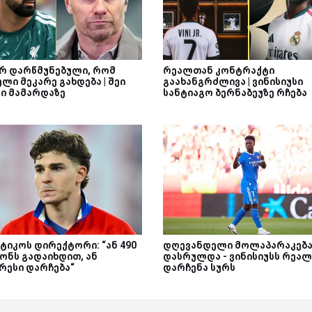
არ დარწმუნებული, რომ
რეალთან კონტრაქტი
ლი მეკარე გახდება | შეი
გაახანგრძლივა | ვინისიუსი
ნი მამარდაზე
სანტიაგო ბერნაბეუზე რჩება
ტიკოს დირექტორი: “ან 490
დღევანდელი მოლაპარაკებ
ონს გადაიხდით, ან
დასრულდა - ვინისიუსს რეალ
რესი დარჩება“
დარჩენა სურს