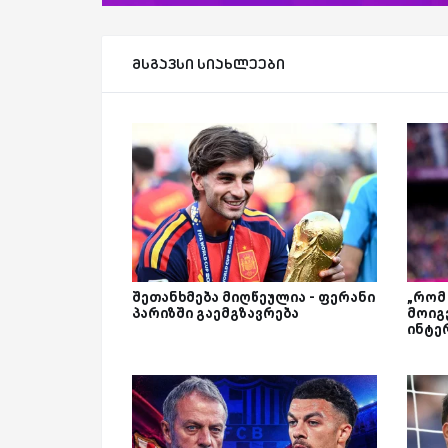
მსგავსი სიახლეები
შეთანხმება მიღწეულია - ფერანი
„რომ
პარიზში გაემგზავრება
მოიგე
ინტე