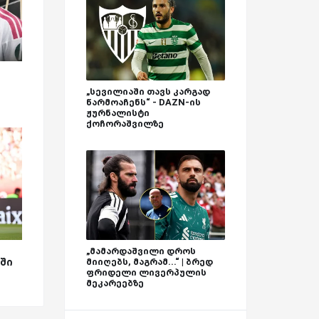
„სევილიაში თავს კარგად
წარმოაჩენს“ - DAZN-ის
ჟურნალისტი
ქოჩორაშვილზე
ა
„მამარდაშვილი დროს
მიიღებს, მაგრამ...“ | ბრედ
ში
ფრიდელი ლივერპულის
მეკარეებზე