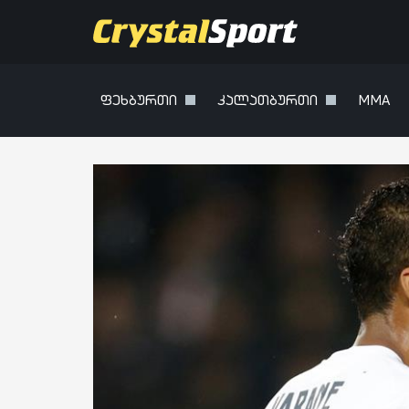
ფეხბურთი
კალათბურთი
MMA