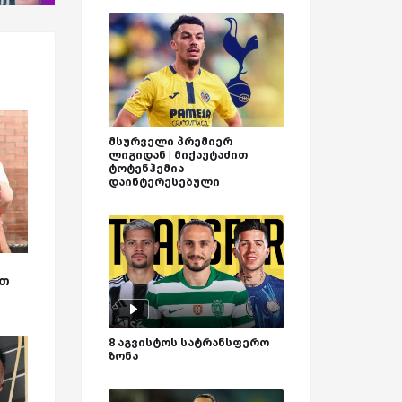
მსურველი პრემიერ
ლიგიდან | მიქაუტაძით
ტოტენჰემია
დაინტერესებული
ით
8 აგვისტოს სატრანსფერო
ზონა