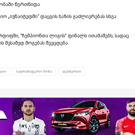
ობაში წვრთნიდა.
ო „იუნაიტედში“ დაცვის ხაზის გაძლიერებას სხვა
კარდიფში, "ჩემპიონთა ლიგის" ფინალს ითამაშებს, სადაც
 მესამედ მოგებას შეეცდება.
ეთი
სატრანსფერო ზონა
ფეხბურთი