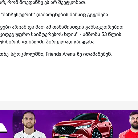
რ, რომ მოედანზე ეს არ შეეტყობათ.
 "მანჩესტერის" დამარცხების შანსიც გვექნება.
ები არიან და მათ ამ თამაშისთვის განსაკუთრებით
იდევ უფრო საინტერესოს ხდის". - ამბობს 53 წლის
ურნირის ფინალში პირველად გაიყვანა.
ათზე, სტოკჰოლმში, Friends Arena-ზე ითამაშებენ.