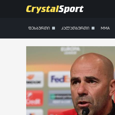
ფეხბურთი
კალათბურთი
MMA