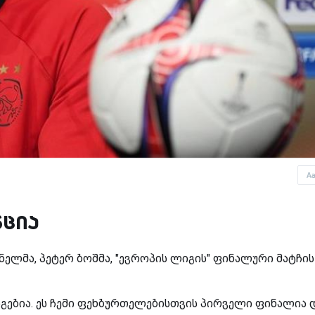
A
ნცია
ნელმა, პეტერ ბოშმა, "ევროპის ლიგის" ფინალური მატჩის
გებია. ეს ჩემი ფეხბურთელებისთვის პირველი ფინალია 