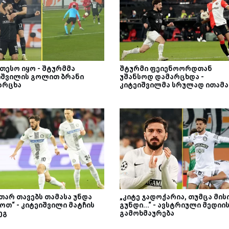
თესო იყო - შტურმმა
შტურმი ფეიენოორდთან
იშვილის გოლით ბრანი
უშანსოდ დამარცხდა -
არცხა
კიტეიშვილმა სრულად ითამა
თარ თავებს თამასა უნდა
„კიტე ჯადოქარია, თუმცა მის
ოთ“ - კიტეიშვილი მატჩის
გუნდი...“ - ავსტრიული მედიი
ეგ
გამოხმაურება