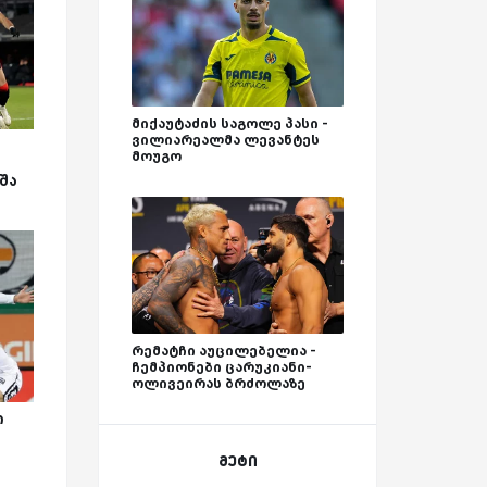
მიქაუტაძის საგოლე პასი -
ვილიარეალმა ლევანტეს
მოუგო
შა
რემატჩი აუცილებელია -
ჩემპიონები ცარუკიანი-
ოლივეირას ბრძოლაზე
ი
ს
მეტი