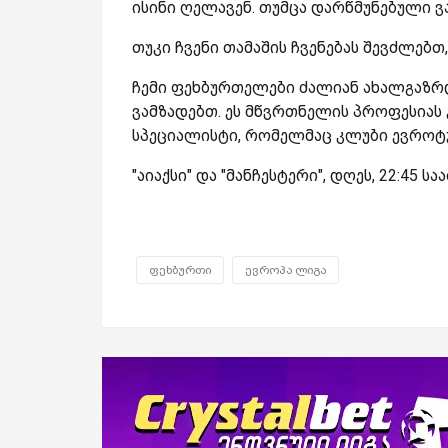
ისინი ღელავენ. თუმცა დარწმუნებული ვა
თუკი ჩვენი თამაშის ჩვენებას შევძლებთ,
ჩემი ფეხბურთელები ძალიან ახალგაზრდ
ვამზადებთ. ეს მწვრთნელის პროფესიას კ
სპეციალისტი, რომელმაც კლუბი ევროტ
"აიაქსი" და "მანჩესტერი", დღეს, 22:45 სა
ფეხბურთი
ევროპა ლიგა