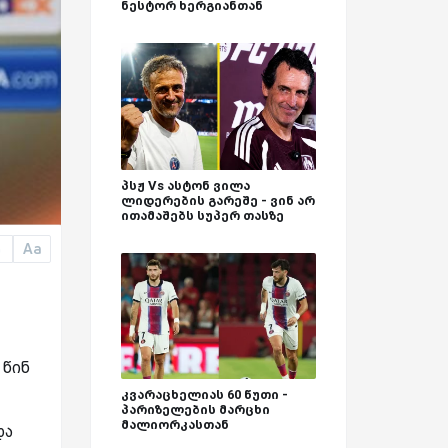
ნესტორ ხერგიანთან
პსჟ Vs ასტონ ვილა
ლიდერების გარეშე - ვინ არ
ითამაშებს სუპერ თასზე
Aa
a
 წინ
კვარაცხელიას 60 წუთი -
პარიზელების მარცხი
მალიორკასთან
და