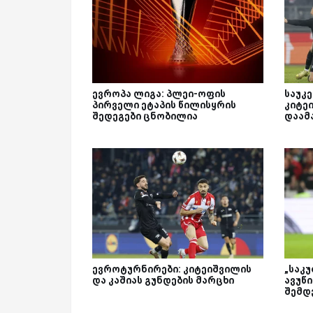
ევროპა ლიგა: პლეი-ოფის
საუკე
პირველი ეტაპის წილისყრის
კიტე
შედეგები ცნობილია
დაამ
ევროტურნირები: კიტეიშვილის
„საკუ
და კაშიას გუნდების მარცხი
ავუწი
შემდ