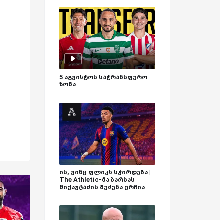
5 აგვისტოს სატრანსფერო
ზონა
ის, ვინც ფლიკს სჭირდება |
The Athletic-მა ბარსას
მიქაუტაძის შეძენა ურჩია