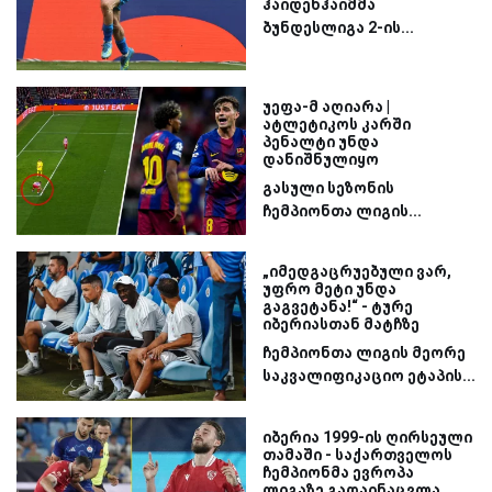
ჰაიდენჰაიმმა
ბუნდესლიგა 2-ის...
უეფა-მ აღიარა |
ატლეტიკოს კარში
პენალტი უნდა
დანიშნულიყო
გასული სეზონის
ჩემპიონთა ლიგის...
„იმედგაცრუებული ვარ,
უფრო მეტი უნდა
გაგვეტანა!“ - ტურე
იბერიასთან მატჩზე
ჩემპიონთა ლიგის მეორე
საკვალიფიკაციო ეტაპის...
იბერია 1999-ის ღირსეული
თამაში - საქართველოს
ჩემპიონმა ევროპა
ლიგაზე გადაინაცვლა