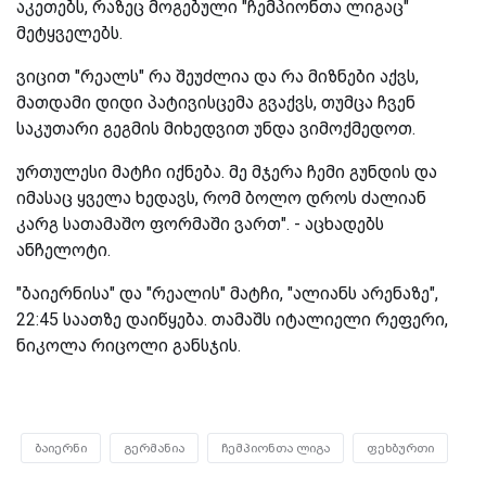
აკეთებს, რაზეც მოგებული "ჩემპიონთა ლიგაც"
მეტყველებს.
ვიცით "რეალს" რა შეუძლია და რა მიზნები აქვს,
მათდამი დიდი პატივისცემა გვაქვს, თუმცა ჩვენ
საკუთარი გეგმის მიხედვით უნდა ვიმოქმედოთ.
ურთულესი მატჩი იქნება. მე მჯერა ჩემი გუნდის და
იმასაც ყველა ხედავს, რომ ბოლო დროს ძალიან
კარგ სათამაშო ფორმაში ვართ". - აცხადებს
ანჩელოტი.
"ბაიერნისა" და "რეალის" მატჩი, "ალიანს არენაზე",
22:45 საათზე დაიწყება. თამაშს იტალიელი რეფერი,
ნიკოლა რიცოლი განსჯის.
ბაიერნი
გერმანია
ჩემპიონთა ლიგა
ფეხბურთი