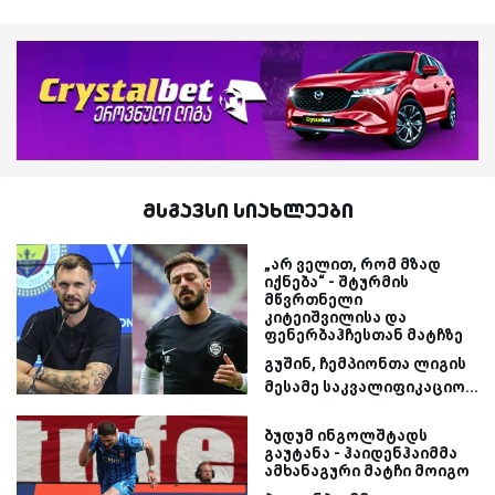
მსგავსი სიახლეები
„არ ველით, რომ მზად
იქნება“ - შტურმის
მწვრთნელი
კიტეიშვილისა და
ფენერბაჰჩესთან მატჩზე
გუშინ, ჩემპიონთა ლიგის
მესამე საკვალიფიკაციო...
ბუდუმ ინგოლშტადს
გაუტანა - ჰაიდენჰაიმმა
ამხანაგური მატჩი მოიგო