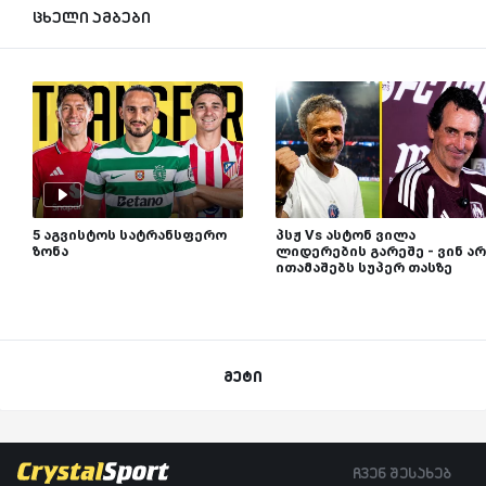
ცხელი ამბები
5 აგვისტოს სატრანსფერო
პსჟ Vs ასტონ ვილა
ზონა
ლიდერების გარეშე - ვინ არ
ითამაშებს სუპერ თასზე
მეტი
ჩვენ შესახებ