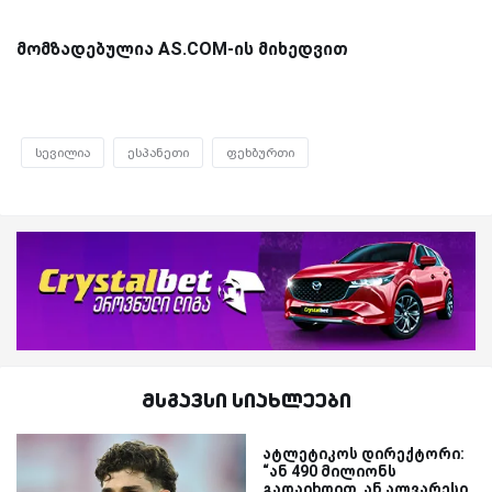
მომზადებულია AS.COM-ის მიხედვით
სევილია
ესპანეთი
ფეხბურთი
მსგავსი სიახლეები
ატლეტიკოს დირექტორი:
“ან 490 მილიონს
გადაიხდით, ან ალვარესი