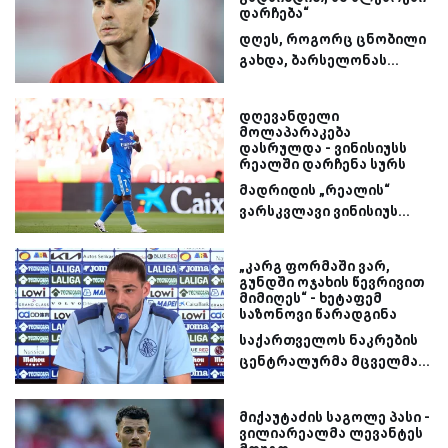
დარჩება“
დღეს, როგორც ცნობილი
გახდა, ბარსელონას...
დღევანდელი
მოლაპარაკება
დასრულდა - ვინისიუსს
რეალში დარჩენა სურს
მადრიდის „რეალის“
ვარსკვლავი ვინისიუს...
„კარგ ფორმაში ვარ,
გუნდში ოჯახის წევრივით
მიმიღეს“ - ხეტაფემ
საზონოვი წარადგინა
საქართველოს ნაკრების
ცენტრალურმა მცველმა...
მიქაუტაძის საგოლე პასი -
ვილიარეალმა ლევანტეს