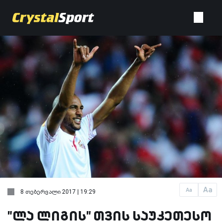
Aa
Aa
8 თებერვალი 2017 | 19:29
"ლა ლიგის" თვის საუკეთესო