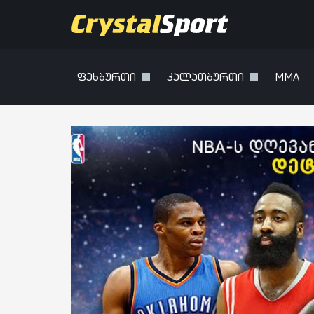
ფეხბურთი
კალათბურთი
MMA