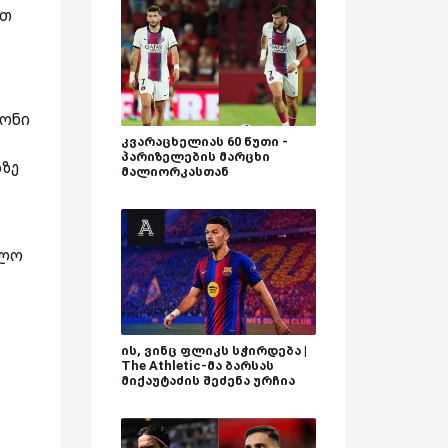
ით
იონი
კვარაცხელიას 60 წუთი -
პარიზელების მარცხი
აზე
მალიორკასთან
ოლო
ის, ვინც ფლიკს სჭირდება |
The Athletic-მა ბარსას
მიქაუტაძის შეძენა ურჩია