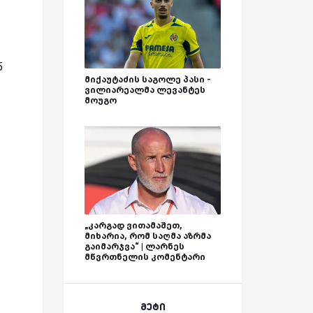
5
მიქაუტაძის საგოლე პასი -
ვილიარეალმა ლევანტეს
მოუგო
„კარგად ვითამაშეთ,
მიხარია, რომ საღმა აზრმა
გაიმარჯვა“ | ლარნეს
მწვრთნელის კომენტარი
მეტი