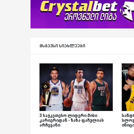
მსგავსი სიახლეები
3 საუკეთესო ლიდერი მისი
სანდ
კარიერიდან - ზაზა ფაჩულიას
სლოვ
არჩევანი
ინიც