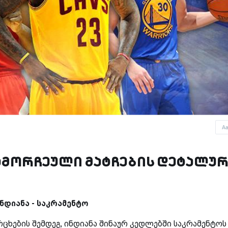
A
ამორჩეული მატჩების დეტალუ
ნდიანა - საკრამენტო
ცხების შემდეგ, ინდიანა შინაურ კედლებში საკრამენტოს