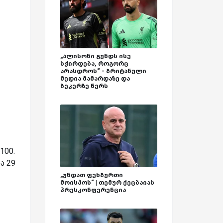
„ალისონი გუნდს ისე
სჭირდება, როგორც
არასდროს“ - ბრიტანული
მედია მამარდაზე და
ბეკერზე წერს
100.
ა 29
„უნდათ ფეხბურთი
მოისპოს“ | თემურ ქეცბაიას
პრესკონფერენცია