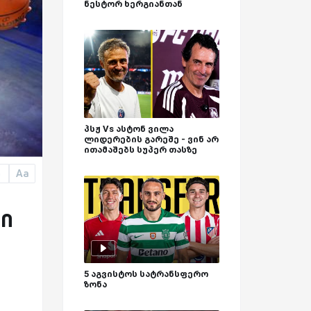
ნესტორ ხერგიანთან
პსჟ Vs ასტონ ვილა
ლიდერების გარეშე - ვინ არ
ითამაშებს სუპერ თასზე
Aa
a
რი
5 აგვისტოს სატრანსფერო
ზონა