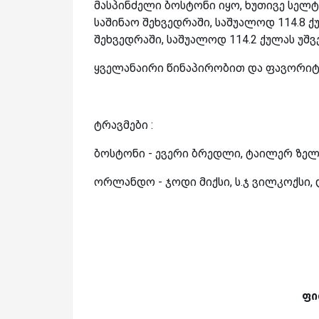
მასპინძელი ბოსტონი იყო, ხუთივე სელ
საშინაო შეხვედრაში, საშუალოდ 114.8
შეხვედრაში, საშუალოდ 114.2 ქულას უშვე
ყველანაირი წინაპირობით და ფავორიტი
ტრავმები :
ბოსტონი - ევერი ბრედლი, ტაილერ ზელე
ორლანდო - ჯოდი მიქსი, ს.ჯ ვილკოქსი, დ
ფი