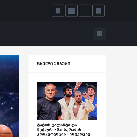
ცხელი ამბები
ტატოს ტალანტი და
ბექაური-მაისურაძის
კონკურენცია - ინტერვიუ