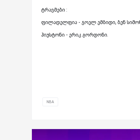
ტრავმები :
ფილადელფია - ჯოელ ემბიდი, ბენ სიმონ
ჰიუსტონი - ერიკ გორდონი.
NBA