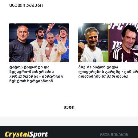
ცხელი ამბები
ტატოს ტალანტი და
პსჟ Vs ასტონ ვილა
ბექაური-მაისურაძის
ლიდერების გარეშე - ვინ არ
კონკურენცია - ინტერვიუ
ითამაშებს სუპერ თასზე
ნესტორ ხერგიანთან
მეტი
ჩვენ შესახებ