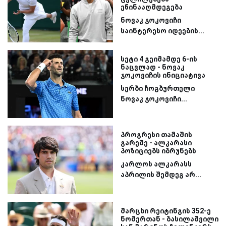
ეწინააღმდეგება
ნოვაკ ჯოკოვიჩი
საინტერესო იდეების...
სეტი 4 გეიმამდე 6-ის
ნაცვლად - ნოვაკ
ჯოკოვიჩის ინიციატივა
სერბი ჩოგბურთელი
ნოვაკ ჯოკოვიჩი...
პროგრესი თამაშის
გარეშე - ალკარასი
პოზიციებს იბრუნებს
კარლოს ალკარასს
აპრილის შემდეგ არ...
მარცხი რეიტინგის 352-ე
ნომერთან - ბასილაშვილი