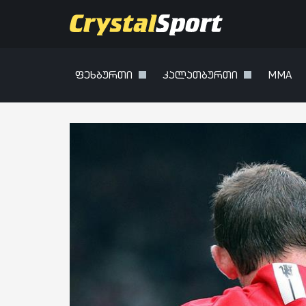
ფეხბურთი
კალათბურთი
MMA