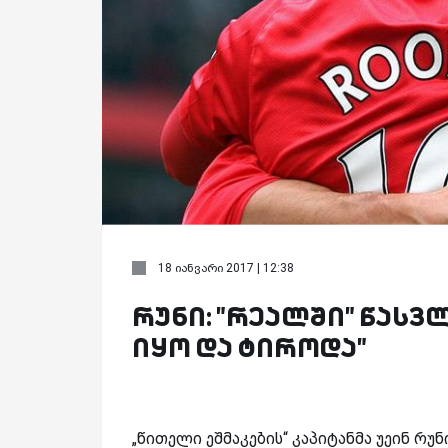
18 იანვარი 2017 | 12:38
რუნი: "რეალში" წას
იყო და ტიროდა"
„წითელი ეშმაკების“ კაპიტანმა უეინ რუ