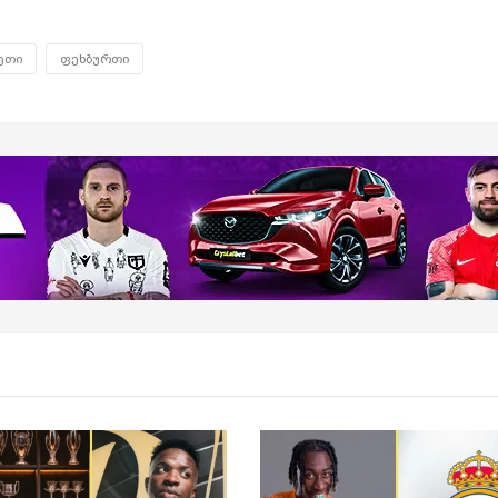
ეთი
ფეხბურთი