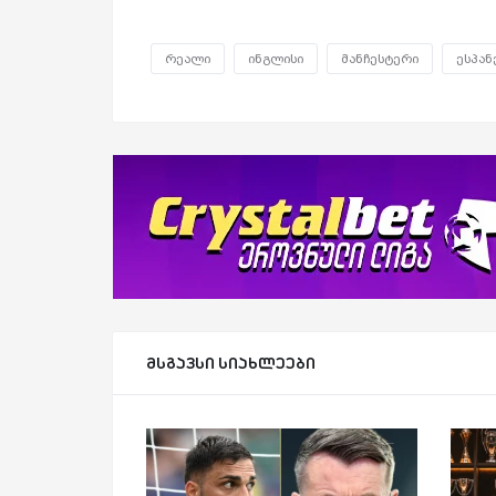
რეალი
ინგლისი
მანჩესტერი
ესპან
მსგავსი სიახლეები