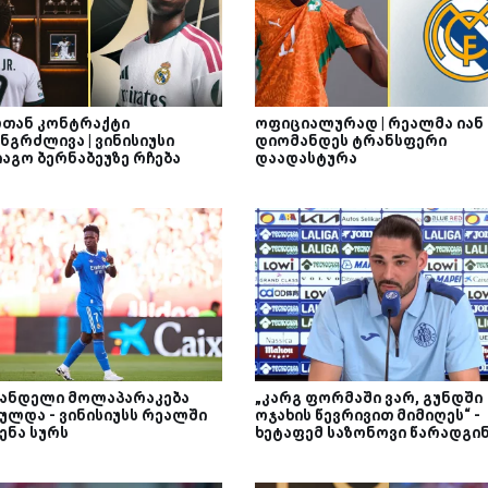
თან კონტრაქტი
ოფიციალურად | რეალმა იან
ნგრძლივა | ვინისიუსი
დიომანდეს ტრანსფერი
იაგო ბერნაბეუზე რჩება
დაადასტურა
ანდელი მოლაპარაკება
„კარგ ფორმაში ვარ, გუნდში
ულდა - ვინისიუსს რეალში
ოჯახის წევრივით მიმიღეს“ -
ენა სურს
ხეტაფემ საზონოვი წარადგი