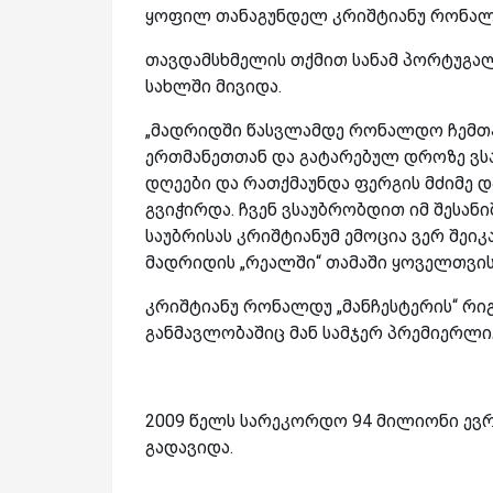
ყოფილ თანაგუნდელ კრიშტიანუ რონალდ
თავდამსხმელის თქმით სანამ პორტუგალი
სახლში მივიდა.
„მადრიდში წასვლამდე რონალდო ჩემთან
ერთმანეთთან და გატარებულ დროზე ვსა
დღეები და რათქმაუნდა ფერგის მძიმე 
გვიჭირდა. ჩვენ ვსაუბრობდით იმ შესან
საუბრისას კრიშტიანუმ ემოცია ვერ შეიკა
მადრიდის „რეალში“ თამაში ყოველთვის 
კრიშტიანუ რონალდუ „მანჩესტერის“ რიგ
განმავლობაშიც მან სამჯერ პრემიერლ
2009 წელს სარეკორდო 94 მილიონი ე
გადავიდა.