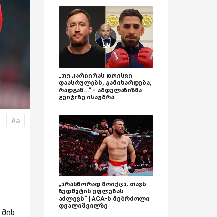
„თუ კარიერას დღესვე
დაასრულებს, გამიხარდება,
რადგან...“ - აბდელაზიზმა
გეიჯიზე ისაუბრა
Aa
a
„არასწორად მოიქცა, თავს
ზედმეტის უფლებას
აძლევს“ | ACA-ს მებრძოლი
დვალიშვილზე
 მის