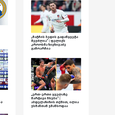
„მატჩის ბედის გადაწყვეტა
შეუძლია“ | ფელიქს
კროოსმა ზივზივაძე
გამოარჩია
„ერთ-ერთი ყველაზე
მარტივი ჩხუბი“ |
ნა
აბდელაზიზის თქმით, ილია
უსმანთან უშანსოდაა