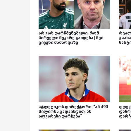
არ ვარ დარწმუნებული, რომ
რეალ
პირველი მეკარე გახდება | შეი
გაახა
გივენი მამარდაზე
სანტ
ატლეტიკოს დირექტორი: “ან 490
დღევ
მილიონს გადაიხდით, ან
დასრ
ალვარესი დარჩება“
დარჩ