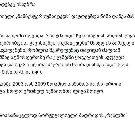
უზეც ისაუბრა.
ელი „მანჩესტერ იუნაიტედს“ დატოვებდა წინა ღამეს მა
 სახლში მოვიდა. რათქმაუნდა ჩვენ ძალიან ახლოს ვიყ
უბრობდით. გავიხსენეთ „იუნაიტედში“ მისვლის პირველი
დავალებები, რომლის შესრულებაც თავიდან ძალიან
იშნავ ატმოსფეროზე რაც გუნდში ყოველთვის სუფევდა.
ვა და ბევრი იტირა, მაგრამ ის ხშირად ახსენებდა, რომ
მისი ოცნება იყო.
ებში 2003 დან 2009 წლამდე თამაშობდა. რა დროის
იგა, ხოლო ერთხელ ჩემპიონთა ლიგა მოიგო.
ვროს სანაცვლოდ პორტუგალიელი მადრიდის „რეალში“