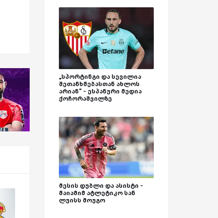
„სპორტინგი და სევილია
შეთანხმებასთან ახლოს
არიან“ - ესპანური მედია
ქოჩორაშვილზე
მესის დუბლი და ასისტი -
მაიამიმ ატლეტიკო სან
ლუისს მოუგო