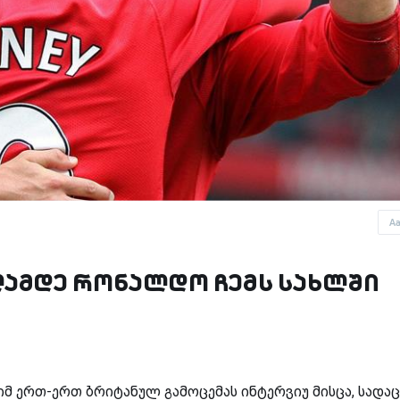
A
ვლამდე რონალდო ჩემს სახლში
ნიმ ერთ-ერთ ბრიტანულ გამოცემას ინტერვიუ მისცა, სადაც