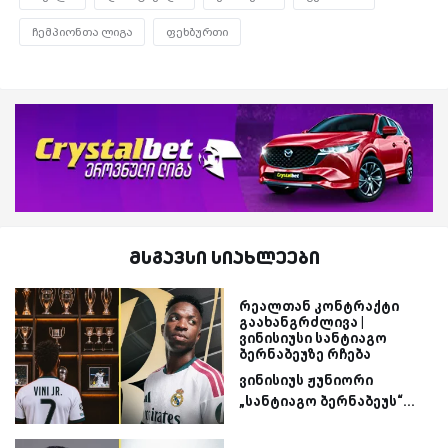
ჩემპიონთა ლიგა
ფეხბურთი
მსგავსი სიახლეები
რეალთან კონტრაქტი
გაახანგრძლივა |
ვინისიუსი სანტიაგო
ბერნაბეუზე რჩება
ვინისიუს ჟუნიორი
„სანტიაგო ბერნაბეუს“...