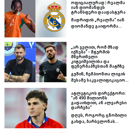
ოფიციალურად | რეალმა
იან დიომანდეს
ტრანსფერი დაადასტურა
მადრიდის „რეალმა“ იან
დიომანდე გაიფორმა...
„არ ველით, რომ მზად
იქნება“ - შტურმის
მწვრთნელი
კიტეიშვილისა და
ფენერბაჰჩესთან მატჩზე
გუშინ, ჩემპიონთა ლიგის
მესამე საკვალიფიკაციო...
ატლეტიკოს დირექტორი:
“ან 490 მილიონს
გადაიხდით, ან ალვარესი
დარჩება“
დღეს, როგორც ცნობილი
გახდა, ბარსელონას...