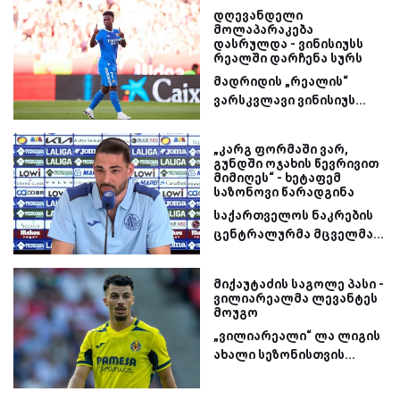
დღევანდელი
მოლაპარაკება
დასრულდა - ვინისიუსს
რეალში დარჩენა სურს
მადრიდის „რეალის“
ვარსკვლავი ვინისიუს...
„კარგ ფორმაში ვარ,
გუნდში ოჯახის წევრივით
მიმიღეს“ - ხეტაფემ
საზონოვი წარადგინა
საქართველოს ნაკრების
ცენტრალურმა მცველმა...
მიქაუტაძის საგოლე პასი -
ვილიარეალმა ლევანტეს
მოუგო
„ვილიარეალი“ ლა ლიგის
ახალი სეზონისთვის...