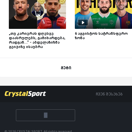
„თუ კარიერას დღესვე
6 აგვისტოს სატრანსფერო
დაასრულებს, გამიხარდება,
ზონა
რადგან...“ - აბდელაზიზმა
გეიჯიზე ისაუბრა
მეტი
ჩვენ შესახებ
© 2026 CRYSTALSPORT, All rights reserved.