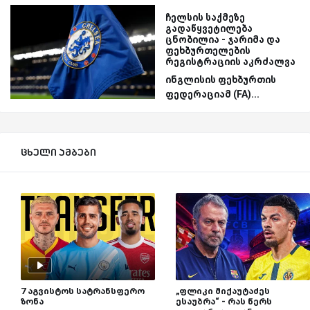
ჩელსის საქმეზე
გადაწყვეტილება
ცნობილია - ჯარიმა და
ფეხბურთელების
რეგისტრაციის აკრძალვა
ინგლისის ფეხბურთის
ფედერაციამ (FA)...
ცხელი ამბები
7 აგვისტოს სატრანსფერო
„ფლიკი მიქაუტაძეს
ზონა
ესაუბრა“ - რას წერს