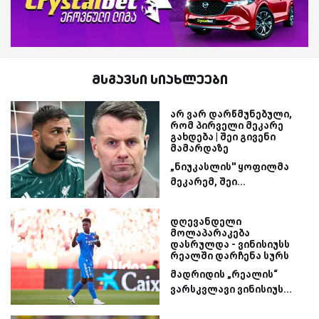
მსგავსი სიახლეები
არ ვარ დარწმუნებული,
რომ პირველი მეკარე
გახდება | შეი გივენი
მამარდაზე
„ნიუკასლის'' ყოფილმა
მეკარემ, შეი...
დღევანდელი
მოლაპარაკება
დასრულდა - ვინისიუსს
რეალში დარჩენა სურს
მადრიდის „რეალის“
ვარსკვლავი ვინისიუს...