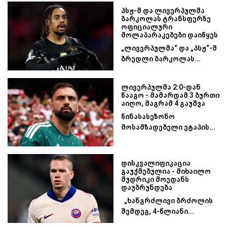
პსჟ-მ და ლივერპულმა
ბარკოლას ტრანსფერზე
ოფიციალური
მოლაპარაკებები დაიწყეს
„ლივერპულმა“ და „პსჟ“-მ
ბრედლი ბარკოლას...
ლივერპულმა 2:0-დან
წააგო - მამარდამ 3 ბურთი
აიღო, მაგრამ 4 გაუშვა
წინასასეზონო
მოსამზადებელი ეტაპის...
დისკვალიფიკაცია
გაუქმებულია - მიხაილო
მუდრიკი მოედანს
დაუბრუნდება
„ხანგრძლივი ბრძოლის
შემდეგ, 4-წლიანი...