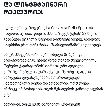
და ლიხტშტაინერი
რეალურია!
იტალიური გამოცემის, La Gazzetta Dello Sport-ის
ინფორმაციით, დიდი შანსია, "იუვენტუსის" 32 წლის
განაპირა მცველი, სტეფან ლიხტშტაინერი, ზამთრის
სატრსნფერო ფანჯრისას "ბარსელონაში" გადავიდეს.
ამ ტრანსფერს ორი სერიოზული მიზეზი და
წინაპირობა აქვს. ერთი რომ თავად შვეიცარიელს
"ბებერი ქალბატონის" ძირითადში ადგილი
გარანტირებული აღარ აქვს და მეორე - დაცვის
მარჯვენა ფლანგზე "ბარსას" პრობლემები
ყბადაღებული თემაა და არახალია, რომ ლუის
ენრიკე, ამ პოზიციისათვის შესაფერის კანდიდატურას
ეძებს.
ამრიგად, თუკი ჩვენ აპენინელ კოლეგებს