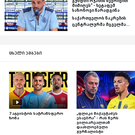
გუნდში ოჯახის წევრივით
მიმიღეს“ - ხეტაფემ
საზონოვი წარადგინა
საქართველოს ნაკრების
ცენტრალურმა მცველმა...
ცხელი ამბები
7 აგვისტოს სატრანსფერო
„ფლიკი მიქაუტაძეს
ზონა
ესაუბრა“ - რას წერს
ვილიარეალთან
დაახლოებული
ჟურნალისტი