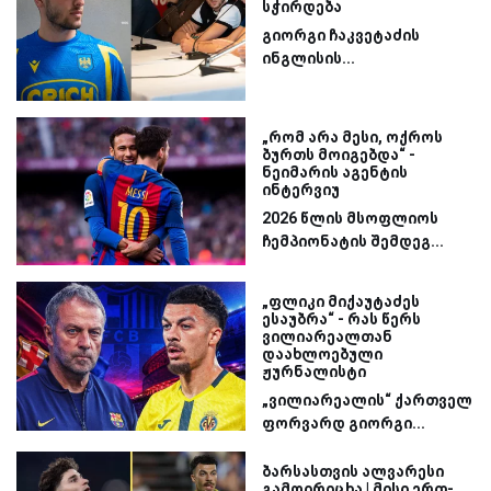
სჭირდება
გიორგი ჩაკვეტაძის
ინგლისის...
„რომ არა მესი, ოქროს
ბურთს მოიგებდა“ -
ნეიმარის აგენტის
ინტერვიუ
2026 წლის მსოფლიოს
ჩემპიონატის შემდეგ...
„ფლიკი მიქაუტაძეს
ესაუბრა“ - რას წერს
ვილიარეალთან
დაახლოებული
ჟურნალისტი
„ვილიარეალის“ ქართველ
ფორვარდ გიორგი...
ბარსასთვის ალვარესი
გამოირიცხა | მისი ერთ-