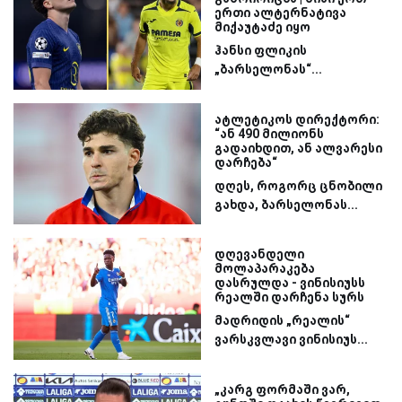
ერთი ალტერნატივა
მიქაუტაძე იყო
ჰანსი ფლიკის
„ბარსელონას“...
ატლეტიკოს დირექტორი:
“ან 490 მილიონს
გადაიხდით, ან ალვარესი
დარჩება“
დღეს, როგორც ცნობილი
გახდა, ბარსელონას...
დღევანდელი
მოლაპარაკება
დასრულდა - ვინისიუსს
რეალში დარჩენა სურს
მადრიდის „რეალის“
ვარსკვლავი ვინისიუს...
„კარგ ფორმაში ვარ,