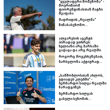
“ყველაფერი მომეწონა“ -
მოურინიომ
ფიორენტინასთან მატჩი
შეაფასა
მადრიდის „რეალმა“
წინასასეზონო...
ალვარესის აგენტს
პირადად უთხრეს:
ხულიანი არც ბარსაში
გადავა და არც რეალში
როგორც მოგეხსენებათ,
ბარსელონა აქტიურად...
„სამშობლოსთან ახლოს,
უდიადეს კლუბში“ -
ბერნარდო სილვა რეალში
წარადგინეს
ბერნარდო სილვას
გასული სეზონის...