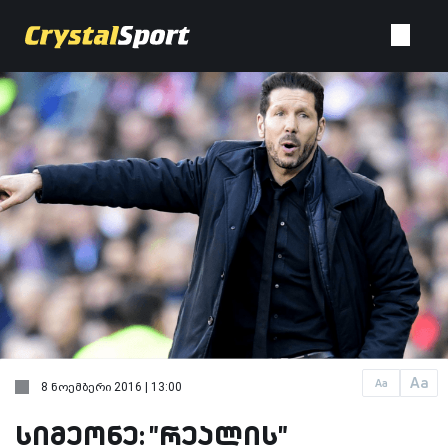
Aa
Aa
8 ნოემბერი 2016 | 13:00
სიმეონე: "რეალის"