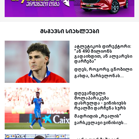
მსგავსი სიახლეები
ატლეტიკოს დირექტორი:
“ან 490 მილიონს
გადაიხდით, ან ალვარესი
დარჩება“
დღეს, როგორც ცნობილი
გახდა, ბარსელონას...
დღევანდელი
მოლაპარაკება
დასრულდა - ვინისიუსს
რეალში დარჩენა სურს
მადრიდის „რეალის“
ვარსკვლავი ვინისიუს...