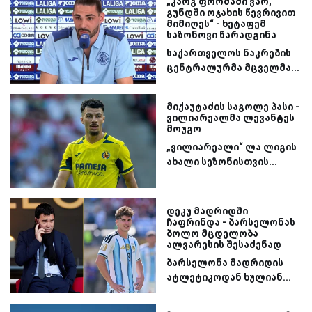
„კარგ ფორმაში ვარ,
გუნდში ოჯახის წევრივით
მიმიღეს“ - ხეტაფემ
საზონოვი წარადგინა
საქართველოს ნაკრების
ცენტრალურმა მცველმა...
მიქაუტაძის საგოლე პასი -
ვილიარეალმა ლევანტეს
მოუგო
„ვილიარეალი“ ლა ლიგის
ახალი სეზონისთვის...
დეკუ მადრიდში
ჩაფრინდა - ბარსელონას
ბოლო მცდელობა
ალვარესის შესაძენად
ბარსელონა მადრიდის
ატლეტიკოდან ხულიან...