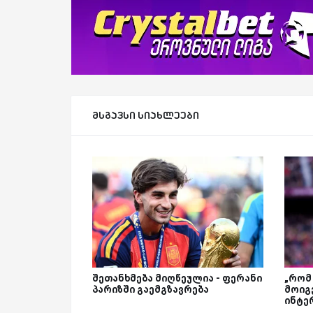
მსგავსი სიახლეები
შეთანხმება მიღწეულია - ფერანი
„რომ
პარიზში გაემგზავრება
მოიგე
ინტე