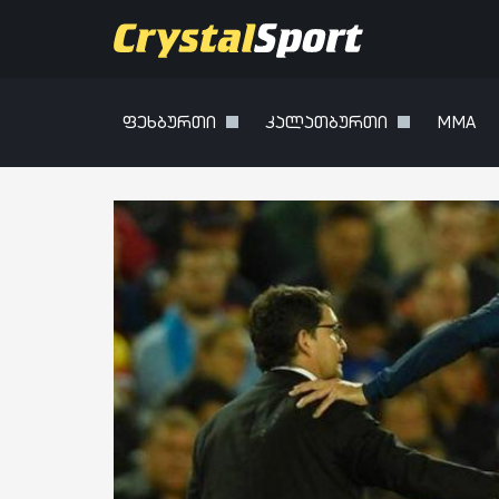
ფეხბურთი
კალათბურთი
MMA