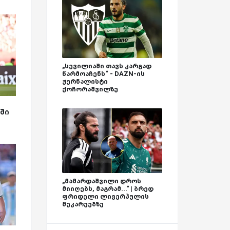
„სევილიაში თავს კარგად
წარმოაჩენს“ - DAZN-ის
ჟურნალისტი
ქოჩორაშვილზე
ა
ში
„მამარდაშვილი დროს
მიიღებს, მაგრამ...“ | ბრედ
ფრიდელი ლივერპულის
მეკარეებზე