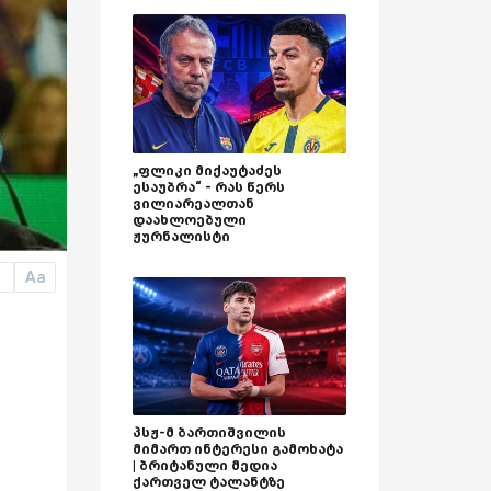
„ფლიკი მიქაუტაძეს
ესაუბრა“ - რას წერს
ვილიარეალთან
დაახლოებული
ჟურნალისტი
Aa
a
პსჟ-მ ბართიშვილის
მიმართ ინტერესი გამოხატა
| ბრიტანული მედია
ქართველ ტალანტზე