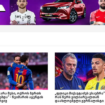
 არა მესი, ოქროს ბურთს
„ფლიკი მიქაუტაძეს ესაუბრა“
ბდა“ - ნეიმარის აგენტის
რას წერს ვილიარეალთან
რვიუ
დაახლოებული ჟურნალისტი