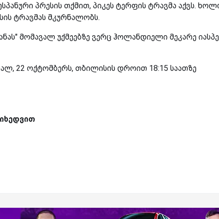
ესპანური პრესის თქმით, პიკეს ტერფის ტრავმა აქვს. ხო
ესის ტრავმას მკურნალობს.
ანას" მომავალ უქმეებზე ვერც ჰოლანდიელი მეკარე იასპ
ხვალ, 22 ოქტომბერს, თბილისის დროით 18:15 საათზე
 მიხედვით