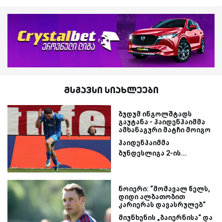
მსგავსი სიახლეები
ბუდუმ ინგოლშტადს
გაუტანა - ჰაიდენჰაიმმა
ამხანაგური მატჩი მოიგო
ჰაიდენჰაიმმა
ბუნდესლიგა 2-ის...
ნოიერი: “მომავალ წელს,
დიდი ალბათობით
კარიერას დავასრულებ“
მიუნხენის „ბაიერნისა“ და