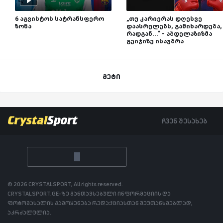
6 აგვისტოს სატრანსფერო
„თუ კარიერას დღესვე
ზონა
დაასრულებს, გამიხარდება,
რადგან...“ - აბდელაზიზმა
გეიჯიზე ისაუბრა
მეტი
ჩვენ შესახებ
© 2026 CRYSTALSPORT, All rights reserved.
CRYSTALSPORT.GE-ზე განთავსებული ინფორმაციის და
ფოტომასალის გამოყენება რედაქციასთან შეუთანხმებლად,
აკრძალულია.