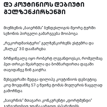
და კოუტინიოს დებიუტი
გელზენკირხენში
მიუნხენის „ბაიერნმა“ ბუნდესლიგის მეორე ტურში
სეზონის პირველი გამარჯვება მოიპოვა.
„რეკორდმაისტერი“ გელზენკირხენს ესტუმრა და
„შალკე“ 3:0 დაამარცხა.
ბრწყინვალე იყო რობერტ ლევანდოვსკი, რომელმაც
ჰეთ-თრიკი შეასრულა და ბომბარდირთა დავაში
თავიდანვე წინ გაიჭრა.
შეხვედრაში შედგა ფილიპე კოუტინიოს დებიუტიც.
კოუ მოედანზე 57-ე წუთზე ტომას მიულერის ნაცვლად
გამოჩნდა.
„ბაიერნის“ მთავარი კონკურენტი „დორტმუნდი“
ჯერჯერობით უდანაკარგოდ ასპარეზობს.