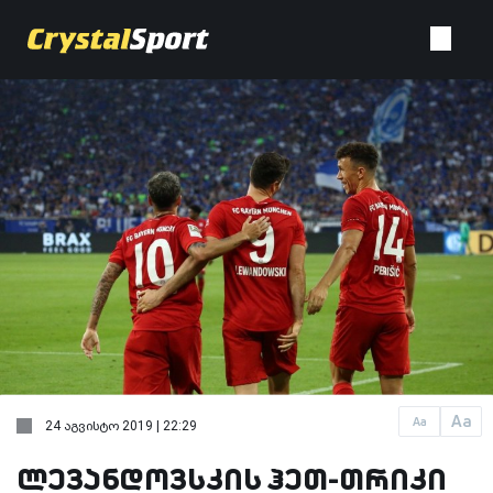
Aa
Aa
24 აგვისტო 2019 | 22:29
ლევანდოვსკის ჰეთ-თრიკი