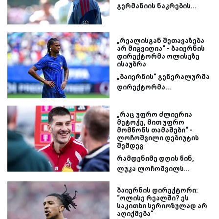
გერმანიის ნაკრების...
„რეალისგან შეთავაზება
არ მიგვიღია“ - ბაიერნის
დირექტორმა ოლისეზე
ისაუბრა
„ბაიერნის“ გენერალურმა
დირექტორმა...
„რაც უფრო ძლიერია
მეტოქე, მით უფრო
მომწონს თამაშები“ -
ლოჩოშვილი დებიუტის
შემდეგ
რამდენიმე დღის წინ,
ლუკა ლოჩოშვილს...
ბაიერნის დირექტორი:
“ოლისე რეალში? ეს
საკითხი სერიოზულად არ
აღიქმება“