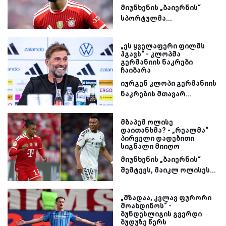
მიუნხენის „ბაიერნის“
სპორტულმა...
„ეს ყველაფერი ფილმს
ჰგავს“ - კლოპმა
გერმანიის ნაკრები
ჩაიბარა
იურგენ კლოპი გერმანიის
ნაკრების მთავარ...
მბაპემ ოლისე
დაითანხმა? - „რეალმა“
პირველი დადებითი
სიგნალი მიიღო
მიუნხენის „ბაიერნის“
შემტევს, მაიკლ ოლისეს...
„მზადაა, კვლავ ფურორი
მოახდინოს“ -
ბუნდესლიგის გვერდი
ბუდუზე წერს