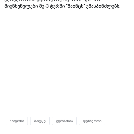
მიუნხენელები მე-3 ტურში “მაინცს“ უმასპინძლებს.
ბაიერნი
შალკე
გერმანია
ფეხბურთი