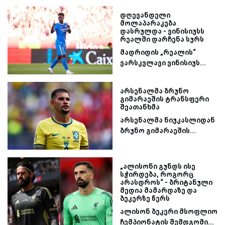
დღევანდელი
მოლაპარაკება
დასრულდა - ვინისიუსს
რეალში დარჩენა სურს
მადრიდის „რეალის“
ვარსკვლავი ვინისიუს...
არსენალმა ბრუნო
გიმარაეშის ტრანსფერი
შეათანხმა
არსენალმა ნიუკასლიდან
ბრუნო გიმარაეშის...
„ალისონი გუნდს ისე
სჭირდება, როგორც
არასდროს“ - ბრიტანული
მედია მამარდაზე და
ბეკერზე წერს
ალისონ ბეკერი მსოფლიო
ჩემპიონატის შემდგომი...