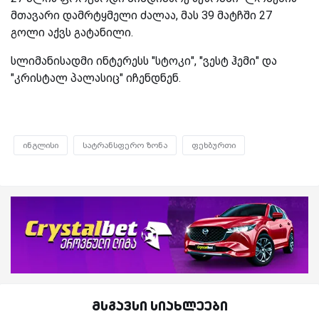
მთავარი დამრტყმელი ძალაა, მას 39 მატჩში 27
გოლი აქვს გატანილი.
სლიმანისადმი ინტერესს "სტოკი", "ვესტ ჰემი" და
"კრისტალ პალასიც" იჩენდნენ.
ინგლისი
სატრანსფერო ზონა
ფეხბურთი
მსგავსი სიახლეები