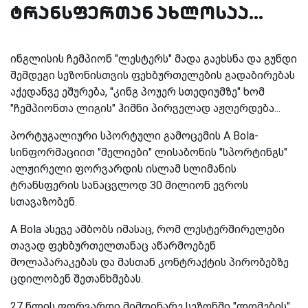
ტრანსფერთან ახლოსაა...
ინგლისის ჩემპიონ "ლესტერს" მადა გაეხსნა და გუნდი
შემდეგი სეზონისთვის ფეხბურთელების გადაბირებას
აქედანვე ეშურება, "კინგ პოუერ სთედიუმზე" ხომ
"ჩემპიონთა ლიგის" ჰიმნი პირველად აჟღერდება...
პორტუგალიური სპორტული გამოცემის A Bola-
სინფორმაციით "მელიები" ლისაბონის "სპორტინგს"
ალჟირელი ფორვარდის ისლამ სლიმანის
ტრანსფერის სანაცვლოდ 30 მილიონ ევროს
სთავაზობენ.
A Bola ასევე ამბობს იმასაც, რომ ლესტერშირელები
თავად ფეხბურთელთანაც აწარმოებენ
მოლაპარაკებას და მასთან კონტრაქტის პირობებზე
ცდილობენ შეთანხმებას.
27 წლის ფორვარდი მიმდინარე სეზონში "ლომების"