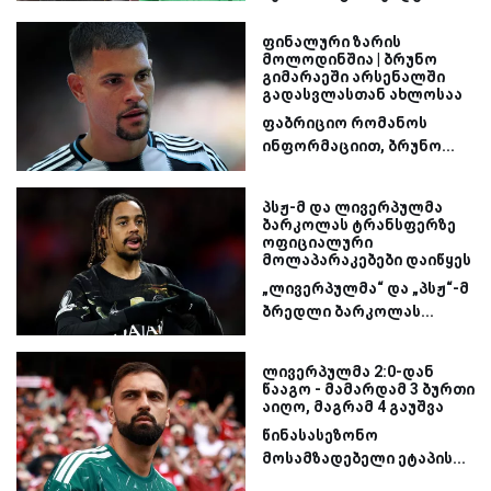
ფინალური ზარის
მოლოდინშია | ბრუნო
გიმარაეში არსენალში
გადასვლასთან ახლოსაა
ფაბრიციო რომანოს
ინფორმაციით, ბრუნო...
პსჟ-მ და ლივერპულმა
ბარკოლას ტრანსფერზე
ოფიციალური
მოლაპარაკებები დაიწყეს
„ლივერპულმა“ და „პსჟ“-მ
ბრედლი ბარკოლას...
ლივერპულმა 2:0-დან
წააგო - მამარდამ 3 ბურთი
აიღო, მაგრამ 4 გაუშვა
წინასასეზონო
მოსამზადებელი ეტაპის...