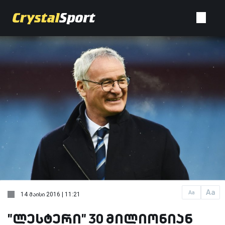
Aa
Aa
14 მაისი 2016 | 11:21
"ლესტერი" 30 მილიონიან