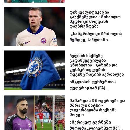
დისკვალიფიკაცია
გაუქმებულია - მიხაილო
მუდრიკი მოედანს
დაუბრუნდება
„ხანგრძლივი ბრძოლის
შემდეგ, 4-წლიანი...
ჩელსის საქმეზე
გადაწყვეტილება
ცნობილია - ჯარიმა და
ფეხბურთელების
რეგისტრაციის აკრძალვა
ინგლისის ფეხბურთის
ფედერაციამ (FA)...
მამარდას 3 მოგერიება და
მშრალი მატჩი -
ლივერპულმა რექსემს
მოუგო
ამერიკულ ტურნეში
მყოფმა „ლივერპულმა“...