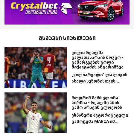
მსგავსი სიახლეები
ვილიარეალმა
გალათასარაის მოუგო -
გამარჯვების გოლი
მიქაუტაძის ანგარიშზეა
„ვილიარეალი“ ლა ლიგის
ახალი სეზონისთვის...
როდრიმ ბარსელონა
აირჩია - რეალში ამის
გამო არავინ გლოვობს
ესპანური ავტორიტეტული
გამოცემა MARCA იმ...