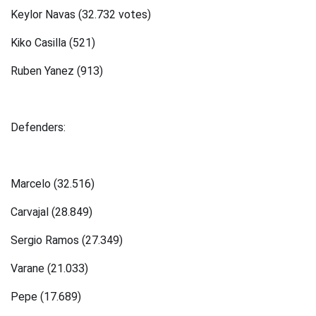
Keylor Navas (32.732 votes)
Kiko Casilla (521)
Ruben Yanez (913)
Defenders:
Marcelo (32.516)
Carvajal (28.849)
Sergio Ramos (27.349)
Varane (21.033)
Pepe (17.689)