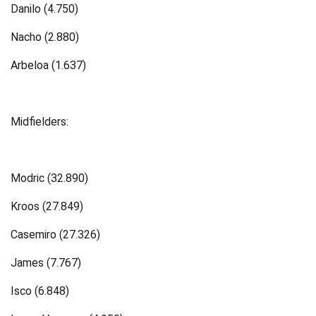
Danilo (4.750)
Nacho (2.880)
Arbeloa (1.637)
Midfielders:
Modric (32.890)
Kroos (27.849)
Casemiro (27.326)
James (7.767)
Isco (6.848)