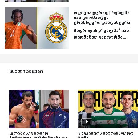
ოფიციალურად | რეალმა
იან დიომანდეს
ტრანსფერი დაადასტურა
მადრიდის „რეალმა“ იან
დიომანდე გაიფორმა...
ცხელი ამბები
„ილია ისევ ნომერ
8 აგვისტოს სატრანსფერო
პირველია, დაბრუნდება და
ზონა