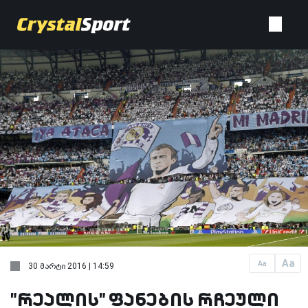
Aa
Aa
30 მარტი 2016 | 14:59
"რეალის" ფანების რჩეული