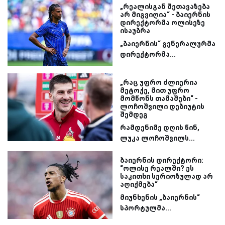
„რეალისგან შეთავაზება
არ მიგვიღია“ - ბაიერნის
დირექტორმა ოლისეზე
ისაუბრა
„ბაიერნის“ გენერალურმა
დირექტორმა...
„რაც უფრო ძლიერია
მეტოქე, მით უფრო
მომწონს თამაშები“ -
ლოჩოშვილი დებიუტის
შემდეგ
რამდენიმე დღის წინ,
ლუკა ლოჩოშვილს...
ბაიერნის დირექტორი:
“ოლისე რეალში? ეს
საკითხი სერიოზულად არ
აღიქმება“
მიუნხენის „ბაიერნის“
სპორტულმა...