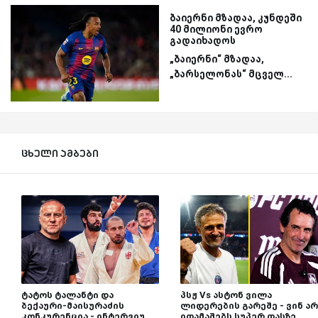
ბაიერნი მზადაა, კუნდეში
40 მილიონი ევრო
გადაიხადოს
„ბაიერნი“ მზადაა,
„ბარსელონას“ მცველ...
ცხელი ამბები
ტატოს ტალანტი და
პსჟ Vs ასტონ ვილა
ბექაური-მაისურაძის
ლიდერების გარეშე - ვინ არ
კონკურენცია - ინტერვიუ
ითამაშებს სუპერ თასზე