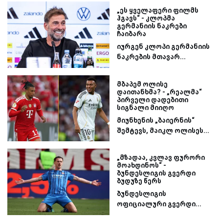
„ეს ყველაფერი ფილმს
ჰგავს“ - კლოპმა
გერმანიის ნაკრები
ჩაიბარა
იურგენ კლოპი გერმანიის
ნაკრების მთავარ...
მბაპემ ოლისე
დაითანხმა? - „რეალმა“
პირველი დადებითი
სიგნალი მიიღო
მიუნხენის „ბაიერნის“
შემტევს, მაიკლ ოლისეს...
„მზადაა, კვლავ ფურორი
მოახდინოს“ -
ბუნდესლიგის გვერდი
ბუდუზე წერს
ბუნდესლიგის
ოფიციალური გვერდი...