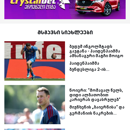
მსგავსი სიახლეები
ბუდუმ ინგოლშტადს
გაუტანა - ჰაიდენჰაიმმა
ამხანაგური მატჩი მოიგო
ჰაიდენჰაიმმა
ბუნდესლიგა 2-ის...
ნოიერი: “მომავალ წელს,
დიდი ალბათობით
კარიერას დავასრულებ“
მიუნხენის „ბაიერნისა“ და
გერმანიის ნაკრების...