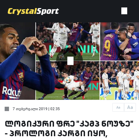
Aa
Aa
7 თებერვალი 2019 | 02:35
ლოგიკური ფრე "კამპ ნოუზე"
- პროლოგი კარგი იყო,