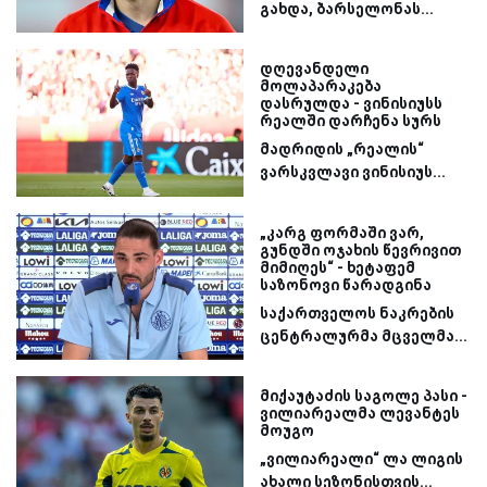
გახდა, ბარსელონას...
დღევანდელი
მოლაპარაკება
დასრულდა - ვინისიუსს
რეალში დარჩენა სურს
მადრიდის „რეალის“
ვარსკვლავი ვინისიუს...
„კარგ ფორმაში ვარ,
გუნდში ოჯახის წევრივით
მიმიღეს“ - ხეტაფემ
საზონოვი წარადგინა
საქართველოს ნაკრების
ცენტრალურმა მცველმა...
მიქაუტაძის საგოლე პასი -
ვილიარეალმა ლევანტეს
მოუგო
„ვილიარეალი“ ლა ლიგის
ახალი სეზონისთვის...