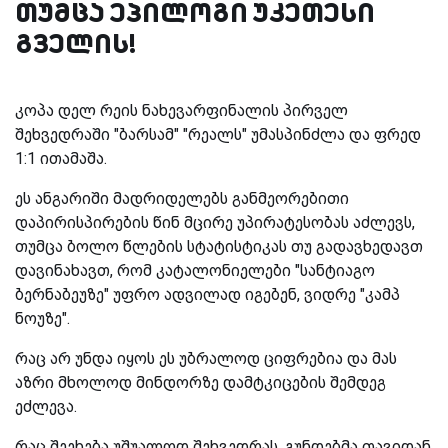
თუმცა ეპილოგი უკეთესი
გველის!
კოპა დელ რეის ნახევარფინალის პირველ
შეხვედრაში "ბარსამ" "რეალს" უმასპინძლა და ფრედ
1:1 ითამაშა.
ეს ანგარიში მადრიდელებს განმეორებითი
დაპირისპირების წინ მცირე უპირატესობას აძლევს,
თუმცა ბოლო წლების სტატისტიკას თუ გადავხედავთ
დავინახავთ, რომ კატალონიელები "სანტიაგო
ბერნაბეუზე" უფრო ადვილად იგებენ, ვიდრე "კამპ
ნოუზე".
რაც არ უნდა იყოს ეს უბრალოდ ციფრებია და მას
აზრი მხოლოდ მინდორზე დამტკიცების შემდეგ
ეძლევა.
რაც შეეხება უშუალოდ შეხვედრას, გუნდებმა თავიდან