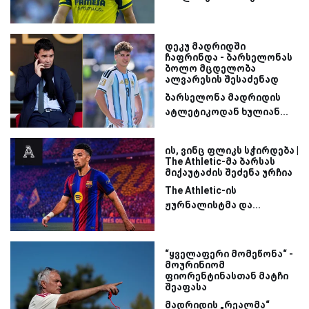
დეკუ მადრიდში
ჩაფრინდა - ბარსელონას
ბოლო მცდელობა
ალვარესის შესაძენად
ბარსელონა მადრიდის
ატლეტიკოდან ხულიან...
ის, ვინც ფლიკს სჭირდება |
The Athletic-მა ბარსას
მიქაუტაძის შეძენა ურჩია
The Athletic-ის
ჟურნალისტმა და...
“ყველაფერი მომეწონა“ -
მოურინიომ
ფიორენტინასთან მატჩი
შეაფასა
მადრიდის „რეალმა“