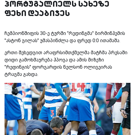
პორტუგალიელს სახეზე
ფეხი დააბიჯეს
ჩემპიონშიფის 30-ე ტურში "რედინგმა" ბირმინჰემის
"ასტონ ვილას" უმასპინძლა და ფრედ 0:0 ითამაშა.
ერთი შეხედვით არაფრსიმთქმელმა მატჩმა პრესაში
დიდი გამოხმაურება ჰპოვა და ამის მიზეზი
"რედინგის" ფორვარდის ნელსონ ოლივეირას
ტრავმა გახდა.