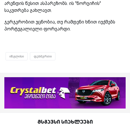
არენდის წესით ასპარეზობს. ის "ნორვიჩის"
საკუთრება გახლავთ.
ჯერჯერობით უცნობია, თუ რამდენი ხნით იუქმებს
პორტუგალიელი ფორვარდი.
ინგლისი
ფეხბურთი
მსგავსი სიახლეები