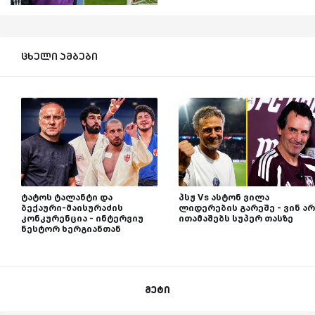
ცხელი ამბები
ტატოს ტალანტი და
პსჟ Vs ასტონ ვილა
ბექაური-მაისურაძის
ლიდერების გარეშე - ვინ არ
კონკურენცია - ინტერვიუ
ითამაშებს სუპერ თასზე
ნესტორ ხერგიანთან
მეტი