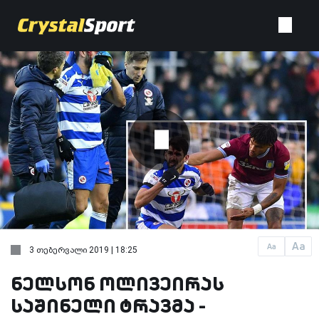
Aa
Aa
3 თებერვალი 2019 | 18:25
ნელსონ ოლივეირას
საშინელი ტრავმა -