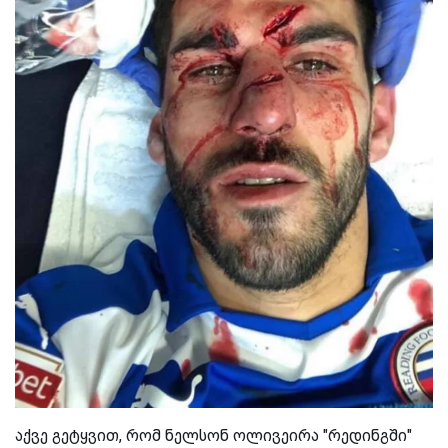
აქვე გეტყვით, რომ ნელსონ ოლივეირა "რედინგში"