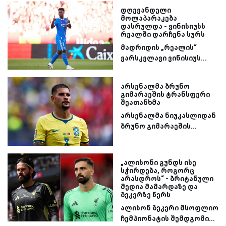
დღევანდელი
მოლაპარაკება
დასრულდა - ვინისიუსს
რეალში დარჩენა სურს
მადრიდის „რეალის“
ვარსკვლავი ვინისიუს...
არსენალმა ბრუნო
გიმარაეშის ტრანსფერი
შეათანხმა
არსენალმა ნიუკასლიდან
ბრუნო გიმარაეშის...
„ალისონი გუნდს ისე
სჭირდება, როგორც
არასდროს“ - ბრიტანული
მედია მამარდაზე და
ბეკერზე წერს
ალისონ ბეკერი მსოფლიო
ჩემპიონატის შემდგომი...