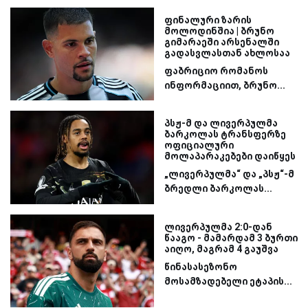
ფინალური ზარის
მოლოდინშია | ბრუნო
გიმარაეში არსენალში
გადასვლასთან ახლოსაა
ფაბრიციო რომანოს
ინფორმაციით, ბრუნო...
პსჟ-მ და ლივერპულმა
ბარკოლას ტრანსფერზე
ოფიციალური
მოლაპარაკებები დაიწყეს
„ლივერპულმა“ და „პსჟ“-მ
ბრედლი ბარკოლას...
ლივერპულმა 2:0-დან
წააგო - მამარდამ 3 ბურთი
აიღო, მაგრამ 4 გაუშვა
წინასასეზონო
მოსამზადებელი ეტაპის...