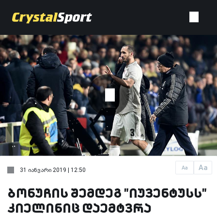
Aa
Aa
31 იანვარი 2019 | 12:50
ბონუჩის შემდეგ "იუვენტუსს"
კიელინიც დაემტვრა