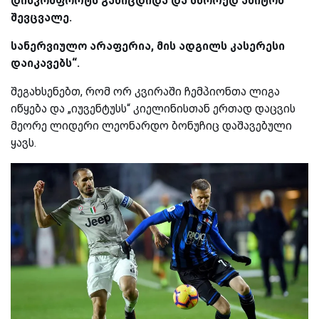
დისკომფორტს განიცდიდა და სწორედ ამიტომ
შევცვალე.
სანერვიულო არაფერია, მის ადგილს კასერესი
დაიკავებს“.
შეგახსენებთ, რომ ორ კვირაში ჩემპიონთა ლიგა
იწყება და „იუვენტუსს“ კიელინისთან ერთად დაცვის
მეორე ლიდერი ლეონარდო ბონუჩიც დაშავებული
ყავს.