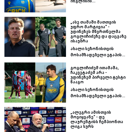
ინგლისის...
„ასე თამაში მათთვის
უფრო მარტივია“ -
უდინეზეს მწვრთნელმა
გოგლიჩიძეზე და დაცვაზე
ისაუბრა
ახალი სეზონისთვის
მოსამზადებელი ეტაპის...
გოგლიჩიძემ ითამაშა,
ჩაკვეტაძემ არა -
უდინეზემ პირველი ტესტი
წააგო
ახალი სეზონისთვის
მოსამზადებელი ეტაპის...
„ალეგრი ამისთვის
მოვიყვანე“ - დე
ლაურენტისს ჩემპიონთა
ლიგა სურს