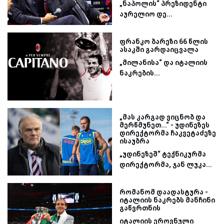
„ნაპოლის“ პრეზიდენტი
აურელიო დე...
ფრანკო ბარეზი 66 წლის
ასაკში გარდაიცვალა
„მილანისა“ და იტალიის
ნაკრების...
„მას კარგად ვიცნობ და
მერწმუნეთ...“ - უდინეზეს
დირექტორმა ჩაკვეტაძეზე
ისაუბრა
„უდინეზეშ“ ტექნიკურმა
დირექტორმა, ჯან ლუკა...
რომანომ დაადასტურა -
იტალიის ნაკრებს მანჩინი
გაწვრთნის
იტალიის ეროვნული