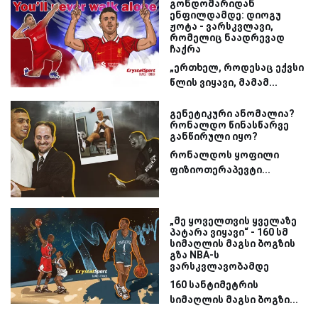
გონდომარიდან
ენფილდამდე: დიოგუ
ჟოტა - ვარსკვლავი,
რომელიც ნაადრევად
ჩაქრა
„ერთხელ, როდესაც ექვსი
წლის ვიყავი, მამამ...
გენეტიკური ანომალია?
რონალდო წინასწარვე
განწირული იყო?
რონალდოს ყოფილი
ფიზიოთერაპევტი...
„მე ყოველთვის ყველაზე
პატარა ვიყავი“ - 160 სმ
სიმაღლის მაგსი ბოგზის
გზა NBA-ს
ვარსკვლავობამდე
160 სანტიმეტრის
სიმაღლის მაგსი ბოგზი...