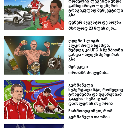
რომელიც ლეგენდა უნდა
გამხდარიყო — დენერის
ტრაგიკულად შეწყვეტილი
გზა
დენერ აუგუსტო დე სოუზა
მხოლოდ 23 წლის იყო...
დღეში 1 ლიტრ
ალკოჰოლს სვამდა,
შემდეგ კი UFC-ს ჩემპიონი
გახდა - ალექს პერეირას
გზა
შერეული
ორთაბრძოლების...
გერმანელი
სუპერტალანტი, რომელიც
ტრავმებმა და დეპრესიამ
გატეხა - სებასტიან
დაისლერის ისტორია
წარმოიდგინეთ, რომ
გერმანული თაობის...