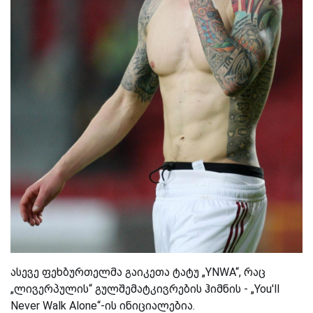
ასევე ფეხბურთელმა გაიკეთა ტატუ „YNWA“, რაც
„ლივერპულის“ გულშემატკივრების ჰიმნის - „You'll
Never Walk Alone“-ის ინიციალებია.