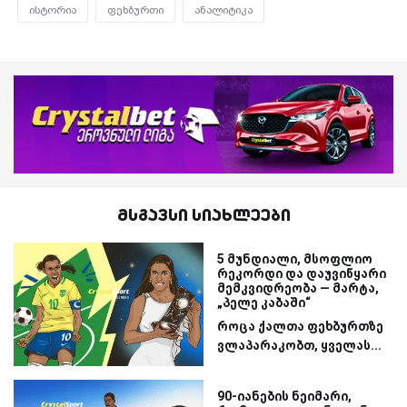
ისტორია
ფეხბურთი
ანალიტიკა
მსგავსი სიახლეები
5 მუნდიალი, მსოფლიო
რეკორდი და დაუვიწყარი
მემკვიდრეობა — მარტა,
„პელე კაბაში“
როცა ქალთა ფეხბურთზე
ვლაპარაკობთ, ყველას...
90-იანების ნეიმარი,