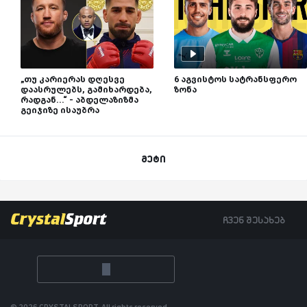
„თუ კარიერას დღესვე
6 აგვისტოს სატრანსფერო
დაასრულებს, გამიხარდება,
ზონა
რადგან...“ - აბდელაზიზმა
გეიჯიზე ისაუბრა
მეტი
ჩვენ შესახებ
© 2026 CRYSTALSPORT, All rights reserved.