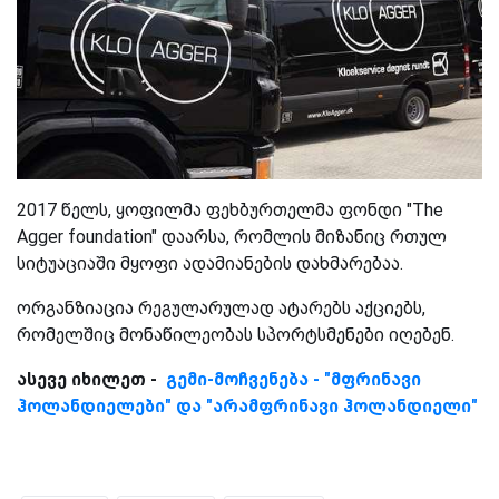
2017 წელს, ყოფილმა ფეხბურთელმა ფონდი "The
Agger foundation" დაარსა, რომლის მიზანიც რთულ
სიტუაციაში მყოფი ადამიანების დახმარებაა.
ორგანზიაცია რეგულარულად ატარებს აქციებს,
რომელშიც მონაწილეობას სპორტსმენები იღებენ.
ასევე იხილეთ -
გემი-მოჩვენება - "მფრინავი
ჰოლანდიელები" და "არამფრინავი ჰოლანდიელი"