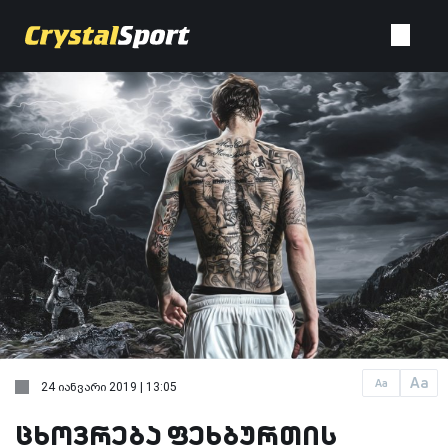
Aa
Aa
24 იანვარი 2019 | 13:05
ცხოვრება ფეხბურთის