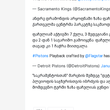
— Sacramento Kings (@SacramentoKing
ანდრე დრამონდის არყოფნაში ზაზა ფა
ქართველმა ცენტრმა პარკეტზე საკმაოდ 
ფაჩულიამ აქტივში 7 ქულა, 3 შედეგიანი
და 2-დან 1 საჯარიმო გამოიყენა. ფაჩულ
თავად კი 1 ჩაჭრა მიითვალა.
#Pistons
Playback crafted by
@Flagstar
has
— Detroit Pistons (@DetroitPistons)
Janu
"საკრამენტოსთან" მარცხის შემდეგ "დეტრ
პლეიოფის საგზურისთვის იბრძვის და ა
მომდევნო ტურში ზაზა ფაჩულიას გუნდი 