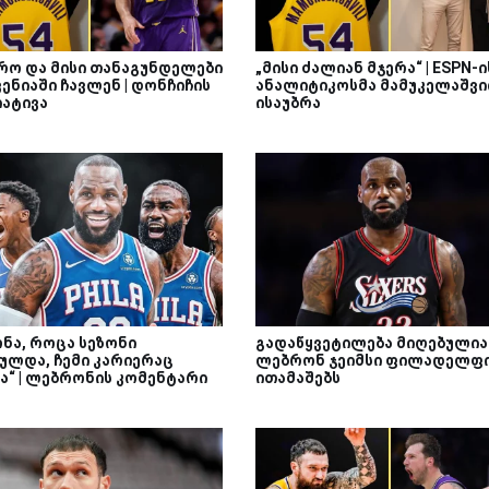
რო და მისი თანაგუნდელები
„მისი ძალიან მჯერა“ | ESPN-ი
ენიაში ჩავლენ | დონჩიჩის
ანალიტიკოსმა მამუკელაშვ
იატივა
ისაუბრა
ონა, როცა სეზონი
გადაწყვეტილება მიღებულია 
ულდა, ჩემი კარიერაც
ლებრონ ჯეიმსი ფილადელფ
ა“ | ლებრონის კომენტარი
ითამაშებს