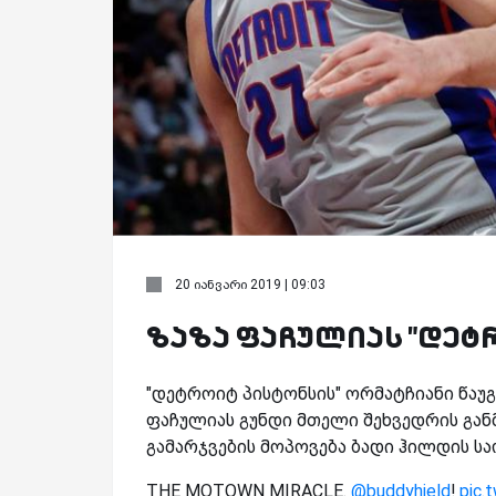
20 იანვარი 2019 | 09:03
ზაზა ფაჩულიას "დეტ
"დეტროიტ პისტონსის" ორმატჩიანი წაუგე
ფაჩულიას გუნდი მთელი შეხვედრის გან
გამარჯვების მოპოვება ბადი ჰილდის ს
THE MOTOWN MIRACLE.
@buddyhield
!
pic.