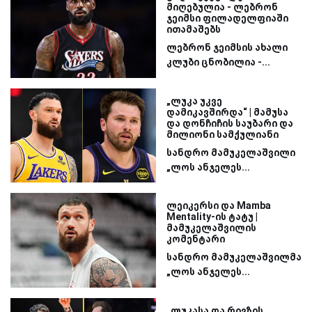
მიღებულია - ლებრონ
ჯეიმსი ფილადელფიაში
ითამაშებს
ლებრონ ჯეიმსის ახალი
კლუბი ცნობილია -...
„ლუკა უკვე
დამიკავშირდა“ | მამუსა
და დონჩიჩის საუბარი და
მილიონი სამქულიანი
სანდრო მამუკელაშვილი
„ლოს ანჯელეს...
ლეიკერსი და Mamba
Mentality-ის ტატუ |
მამუკელაშვილის
კომენტარი
სანდრო მამუკელაშვილმა
„ლოს ანჯელეს...
„ლუკასა და რივზის