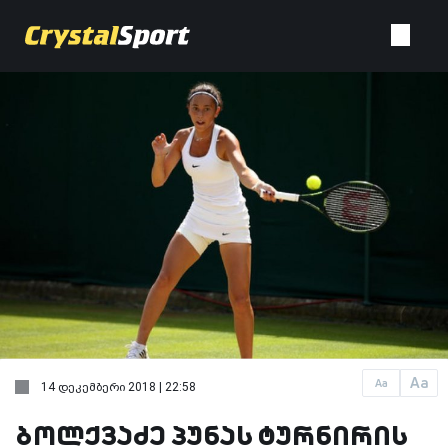
Aa
Aa
14 დეკემბერი 2018 | 22:58
ბოლქვაძე პუნას ტურნირის