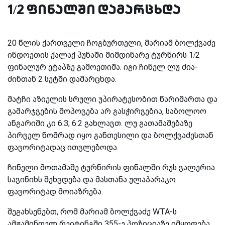
1/2 ფინალში დამარცხდა
20 წლის ქართველი ჩოგბურთელი, მარიამ ბოლქვაძე
ინდოეთის ქალაქ პუნაში მიმდინარე ტურნირს 1/2
ფინალურ ეტაპზე გამოეთიშა. იგი ჩინელ ლუ ძია-
ძინთან 2 სეტში დამარცხდა.
მატჩი აზიელის სრული უპირატესობით წარიმართა და
გამარჯვების მოპოვება არ გასჭირვებია, საბოლოო
ანგარიში კი 6:3; 6:2 გახლავთ. ლუ გათამაშებაზე
პირველ ნომრად იყო განთესილი და ბოლქვაძესთან
ფავორიტადაც ითვლებოდა.
ჩინელი მოთამაშე ტურნირის ფინალში რუს ვალერია
სავინიხს შეხვდება და მასთანა ულაპარაკო
ფავორიტად მოიაზრება.
შეგახსენებთ, რომ მარიამ ბოლქვაძე WTA-ს
ამჟამინდელ რეიტინგში 355-ე პოზიციაზე იმყოფება.