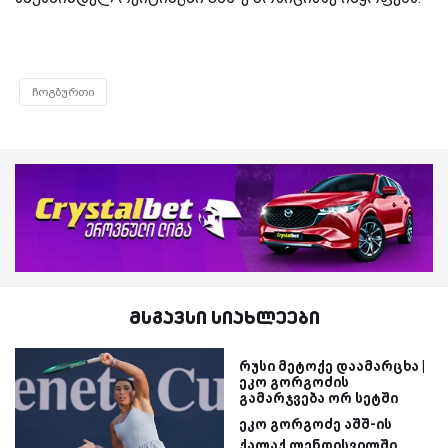
ჩოგბურთი
მსგავსი სიახლეები
რუსი მეტოქე დაამარცხა |
ეკო გორგოძის
გამარჯვება ორ სეტში
ეკო გორგოძე აშშ-ის
ქალაქ ლენდისვილში...