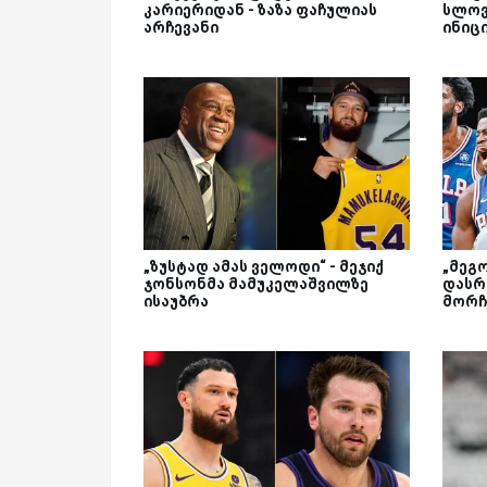
კარიერიდან - ზაზა ფაჩულიას
სლოვ
არჩევანი
ინიც
„ზუსტად ამას ველოდი“ - მეჯიქ
„მეგ
ჯონსონმა მამუკელაშვილზე
დასრ
ისაუბრა
მორჩ