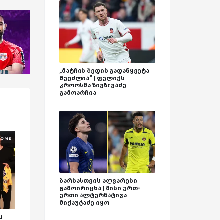
„მატჩის ბედის გადაწყვეტა
შეუძლია“ | ფელიქს
კროოსმა ზივზივაძე
გამოარჩია
ბარსასთვის ალვარესი
გამოირიცხა | მისი ერთ-
ერთი ალტერნატივა
მიქაუტაძე იყო
ს