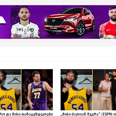
რო და მისი თანაგუნდელები
„მისი ძალიან მჯერა“ | ESPN-ი