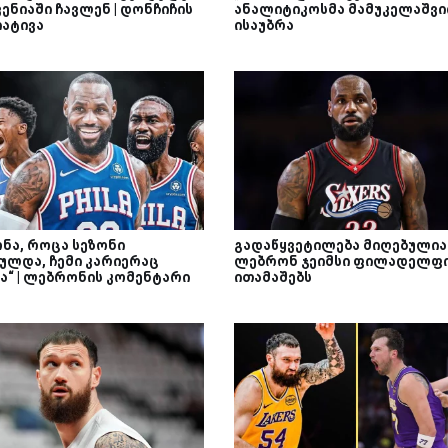
ენიაში ჩავლენ | დონჩიჩის
ანალიტიკოსმა მამუკელაშვ
იატივა
ისაუბრა
ონა, როცა სეზონი
გადაწყვეტილება მიღებულია 
ულდა, ჩემი კარიერაც
ლებრონ ჯეიმსი ფილადელფ
ა“ | ლებრონის კომენტარი
ითამაშებს