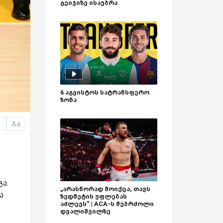
გეიჯიზე ისაუბრა
6 აგვისტოს სატრანსფერო
ზონა
Aa
a
ა.
„არასწორად მოიქცა, თავს
ა
ზედმეტის უფლებას
აძლევს“ | ACA-ს მებრძოლი
დვალიშვილზე