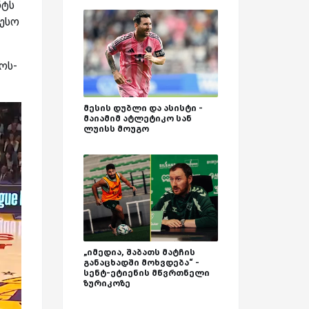
ნტს
თესო
ოს-
მესის დუბლი და ასისტი -
მაიამიმ ატლეტიკო სან
ლუისს მოუგო
„იმედია, შაბათს მატჩის
განაცხადში მოხვდება“ -
სენტ-ეტიენის მწვრთნელი
ზურიკოზე