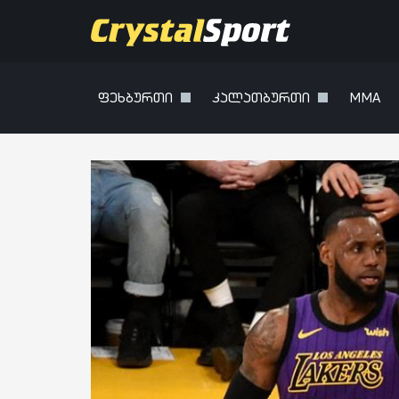
ფეხბურთი
კალათბურთი
MMA