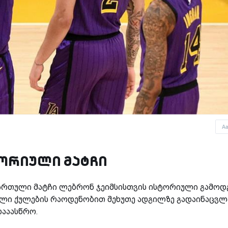
A
ტორიული მატჩი
რთული მატჩი ლებრონ ჯეიმსისთვის ისტორიული გამოდგ
ული ქულების რაოდენობით მეხუთე ადგილზე გადაინაცვლ
ააასწრო.