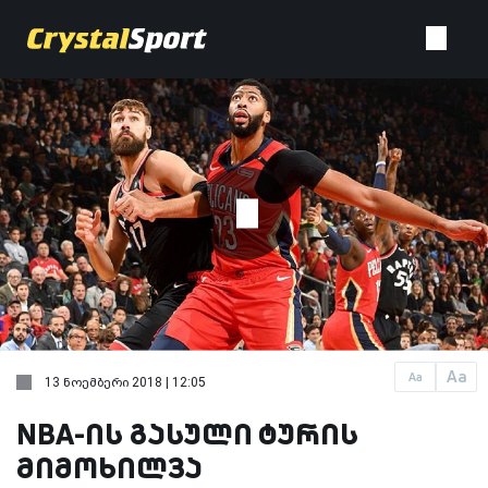
Aa
Aa
13 ნოემბერი 2018 | 12:05
NBA-ის გასული ტურის
მიმოხილვა