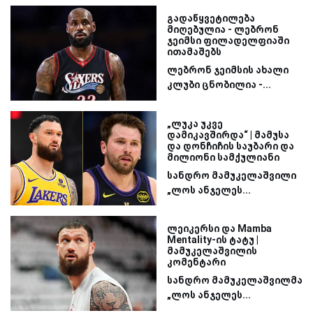
გადაწყვეტილება
მიღებულია - ლებრონ
ჯეიმსი ფილადელფიაში
ითამაშებს
ლებრონ ჯეიმსის ახალი
კლუბი ცნობილია -...
„ლუკა უკვე
დამიკავშირდა“ | მამუსა
და დონჩიჩის საუბარი და
მილიონი სამქულიანი
სანდრო მამუკელაშვილი
„ლოს ანჯელეს...
ლეიკერსი და Mamba
Mentality-ის ტატუ |
მამუკელაშვილის
კომენტარი
სანდრო მამუკელაშვილმა
„ლოს ანჯელეს...