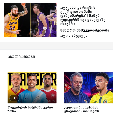
„ლუკასა და რივზის
გვერდით თამაში
დამეხმარება“ | მამუმ
ლეიკერსში გადასვლაზე
ისაუბრა
სანდრო მამუკელაშვილმა
„ლოს ანჯელეს...
ცხელი ამბები
7 აგვისტოს სატრანსფერო
„ფლიკი მიქაუტაძეს
ზონა
ესაუბრა“ - რას წერს