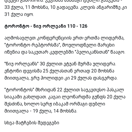
დუეტი გამოირჩა. კევინმა სამმაგი დუბლი გააკეთა -
33 ქულა, 11 მოხსნა, 10 გადაცემა. კლეის ანგარიშზე კი
31 ქულა იყო.
ტორონტო - ნიუ ორლეანი 110 - 126
აღმოსავლეთ კონფერენციის ერთ-ერთმა ლიდერმა,
"ტორონტო რეპტორსმა", მოულოდნელი მარცხი
იწვნია და საკუთარ კედლებში "პელიკანსთან" წააგო.
"ნიუ ორლეანს" 30 ქულით ეტუან მურმა ულიდერა.
ენტონი დევისმა 25 ქულასთან ერთად 20 მოხსნა
მიითვალა, ჯრუ ჰოლიდეი კი 29 ქულას დასჯერდა.
"ტორონტოს" მხრიდან 22 ქულით საუკეთესო პასკალ
სიაკამი გახლდათ. კავაი ლეონარდმა გუნდს 20 ქულა
შესძინა, ხოლო სერჟ იბაკამ ორმაგი დუბლი
მიითვალა - 19 ქულა, 14 მოხსნა.
სხვა მატჩების შედეგები