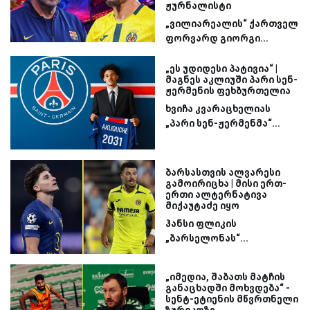
ჟურნალისტი
„ვილიარეალის“ ქართველ
ფორვარდ გიორგი...
„ეს უდიდესი პატივია“ |
მაგნეს აკლიუში პარი სენ-
ჟერმენის ფეხბურთელია
ხვიჩა კვარაცხელიას
„პარი სენ-ჟერმენმა“...
ბარსასთვის ალვარესი
გამოირიცხა | მისი ერთ-
ერთი ალტერნატივა
მიქაუტაძე იყო
ჰანსი ფლიკის
„ბარსელონას“...
„იმედია, შაბათს მატჩის
განაცხადში მოხვდება“ -
სენტ-ეტიენის მწვრთნელი
ზურიკოზე