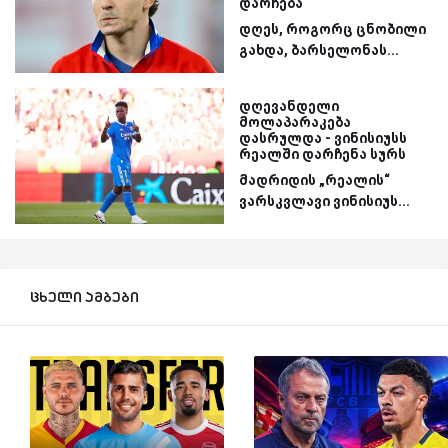
დარჩება“
დღეს, როგორც ცნობილი
გახდა, ბარსელონას...
დღევანდელი
მოლაპარაკება
დასრულდა - ვინისიუსს
რეალში დარჩენა სურს
მადრიდის „რეალის“
ვარსკვლავი ვინისიუს...
ცხელი ამბები