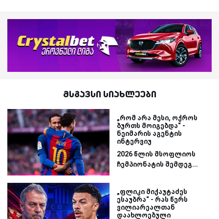
მსგავსი სიახლეები
„რომ არა მესი, ოქროს
ბურთს მოიგებდა“ -
ნეიმარის აგენტის
ინტერვიუ
2026 წლის მსოფლიოს
ჩემპიონატის შემდეგ...
„ფლიკი მიქაუტაძეს
ესაუბრა“ - რას წერს
ვილიარეალთან
დაახლოებული