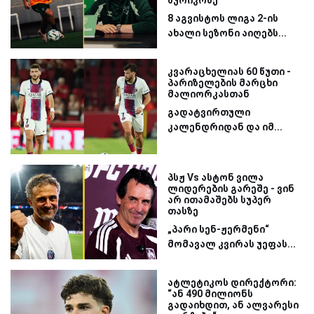
8 აგვისტოს ლიგა 2-ის
ახალი სეზონი აიღებს...
კვარაცხელიას 60 წუთი -
პარიზელების მარცხი
მალიორკასთან
გადატვირთული
კალენდრიდან და იმ...
პსჟ Vs ასტონ ვილა
ლიდერების გარეშე - ვინ
არ ითამაშებს სუპერ
თასზე
„პარი სენ-ჟერმენი“
მომავალ კვირას უეფას...
ატლეტიკოს დირექტორი:
“ან 490 მილიონს
გადაიხდით, ან ალვარესი