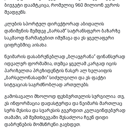
ბიუჯეტი დაამტკიცა, რომელიც 960 მილიონ ევროს
შეადგენს.
კლუბის სპორტულ დირექტორად აბიდალის
დანიშვნის შემდეგ „ბარსამ“ სატრანსფერო ბაზარზე
საკმაოდ წარმატებით იმუშავა და ეს ყველაფერი
ციფრებშიც აისახა.
ნეიმარის დასაბრუნებლად „ბლაუგრანა“ ფინანსურად
იდეალურ ფორმაშია, თუმცა ყველამ კარგად იცის
პარიზელთა პრეზიდენტის ნასერ ალ ხელაიფის
„ბარსელონასადმი“ სიძულვილი და ეს ფაქტი
სიტუაციას საგრძნობლად ართულებს.
გამოსავალი მხოლოდ ფეხბურთელის სურვილია. თუ,
ეს ინფორმაცია დადასტურდა და ნეიმარს მართლაც
სურს მესისა და სუარესის გვერდით კვლავინდებურად
თამაში, ამ შემთხვევაში შესაძლოა ჩვენ დიდი
დაბრუნების მომსწრენი გავხდეთ.