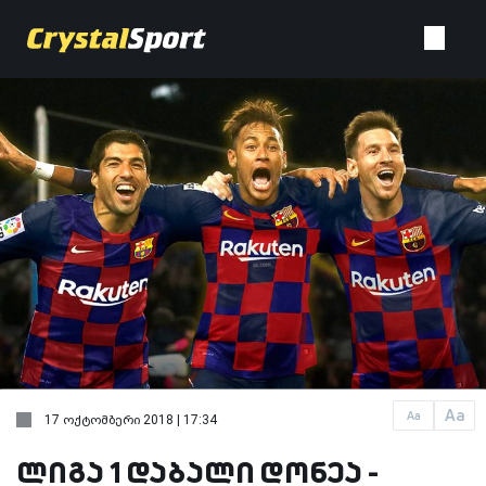
Aa
Aa
17 ოქტომბერი 2018 | 17:34
ლიგა 1 დაბალი დონეა -