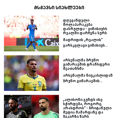
მსგავსი სიახლეები
დღევანდელი
მოლაპარაკება
დასრულდა - ვინისიუსს
რეალში დარჩენა სურს
მადრიდის „რეალის“
ვარსკვლავი ვინისიუს...
არსენალმა ბრუნო
გიმარაეშის ტრანსფერი
შეათანხმა
არსენალმა ნიუკასლიდან
ბრუნო გიმარაეშის...
„ალისონი გუნდს ისე
სჭირდება, როგორც
არასდროს“ - ბრიტანული
მედია მამარდაზე და
ბეკერზე წერს