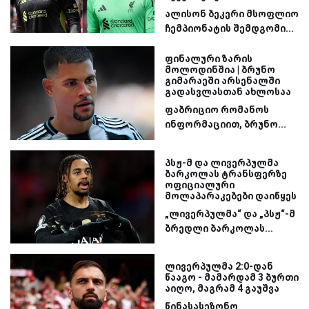
ალისონ ბეკერი მსოფლიო
ჩემპიონატის შემდგომი...
ფინალური ზარის
მოლოდინშია | ბრუნო
გიმარაეში არსენალში
გადასვლასთან ახლოსაა
ფაბრიციო რომანოს
ინფორმაციით, ბრუნო...
პსჟ-მ და ლივერპულმა
ბარკოლას ტრანსფერზე
ოფიციალური
მოლაპარაკებები დაიწყეს
„ლივერპულმა“ და „პსჟ“-მ
ბრედლი ბარკოლას...
ლივერპულმა 2:0-დან
წააგო - მამარდამ 3 ბურთი
აიღო, მაგრამ 4 გაუშვა
წინასასეზონო