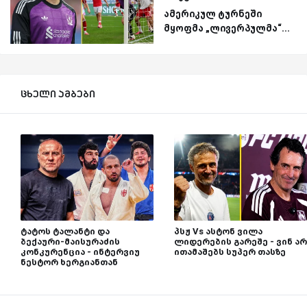
ამერიკულ ტურნეში
მყოფმა „ლივერპულმა“...
ცხელი ამბები
ტატოს ტალანტი და
პსჟ Vs ასტონ ვილა
ბექაური-მაისურაძის
ლიდერების გარეშე - ვინ არ
კონკურენცია - ინტერვიუ
ითამაშებს სუპერ თასზე
ნესტორ ხერგიანთან