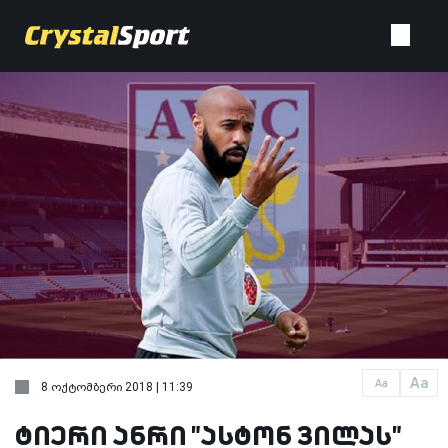
Aa
Aa
8 ოქტომბერი 2018 | 11:39
ტიერი ანრი "ასტონ ვილას"