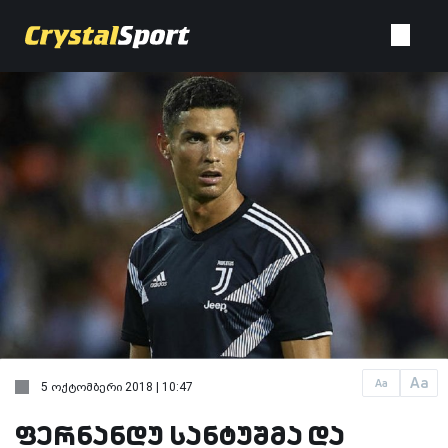
Aa
Aa
5 ოქტომბერი 2018 | 10:47
ფერნანდუ სანტუშმა და