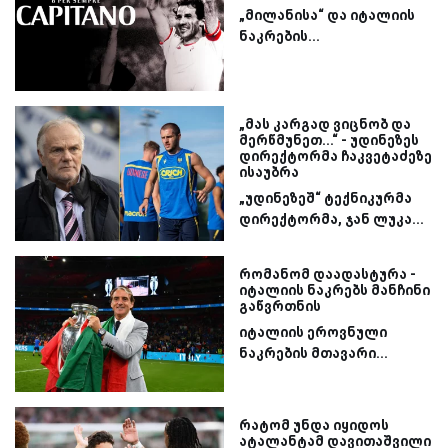
„მილანისა“ და იტალიის
ნაკრების...
„მას კარგად ვიცნობ და
მერწმუნეთ...“ - უდინეზეს
დირექტორმა ჩაკვეტაძეზე
ისაუბრა
„უდინეზეშ“ ტექნიკურმა
დირექტორმა, ჯან ლუკა...
რომანომ დაადასტურა -
იტალიის ნაკრებს მანჩინი
გაწვრთნის
იტალიის ეროვნული
ნაკრების მთავარი...
რატომ უნდა იყიდოს
ატალანტამ დავითაშვილი