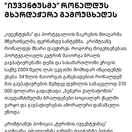
"იუვენტუსმა" რონალდუს
მხარდაჭერა გამოუცხადეს
„იუვენტუსმა“ და პორტუგალიის ნაკრების მთავარმა
მწვრთნელმა, ფერნანდუ სანტუშმა, კრიშტიანუ
რონალდუს მხარი დაუჭირეს. როგორც მოგეხსენებათ,
პორტუგალიელს კეტრინ მაიორგა ბრალს
გაუპატიურებაში დებს და სასამართლოში უჩივის.
საქმე 2009 წელს ლას-ვეგასში მომხდარ ინციდენტს
ეხება. 34 წლის მაიორგას განცხადებით რონალდუმ
მას გაუპატიურების შემდეგ დუმილის სანაცვლოდ 370
000 დოლარი გადაუხადა. „ბებერი ქალბატონის“
თავდამსხმელმა ბრალდებები სოციალურ ქსელში
უარყო და გაუპატიურებას ამორალური დანაშაული
უწოდა.
კრიშტიანუს პოზიცია „ტურინის იუვენტუსმაც“
გაიზიარა. იტალიურმა გუნდმა ტვიტერზე პოსტი