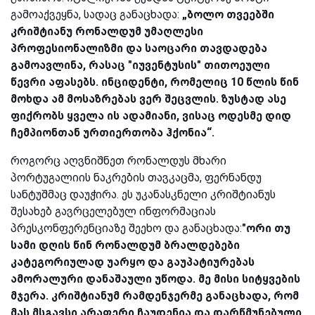
გამოაქვეყნა, სადაც განაცხადა:
„ბოლო თვეებში
კრიშტიანუ რონალდუმ უმაღლესი
პროფესიონალიზმი და საოცარი თავდადება
გამოავლინა, რასაც "იუვენტუსის" თითოეული
წევრი აფასებს. ინციდენტი, რომელიც 10 წლის წინ
მოხდა ამ მოსაზრებას ვერ შეცვლის. ზუსტად ასე
ფიქრობს ყველა ის ადამიანი, ვისაც ოდესმე დიდ
ჩემპიონთან ურთიერთობა ჰქონია“.
როგორც აღვნიშნეთ რონალდუს მხარი
პორტუგალიის ნაკრების თავკაცმა, ფერნანდუ
სანტუშმაც დაუჭირა. ეს უკანასკნელი კრიშტიანუს
შესახებ გავრცელებულ ინფორმაციას
პრესკონფერენციაზე შეეხო და განაცხადა:
"ორი თუ
სამი დღის წინ რონალდუმ ბრალდებები
კატეგორიულად უარყო და გაუპატიურებას
ამორალური დანაშაული უწოდა. მე მისი სიტყვების
მჯერა. კრიშტიანუმ რამდენჯერმე განაცხადა, რომ
მას მსგავსი არაფერი ჩაუდენია და დარწმუნებული