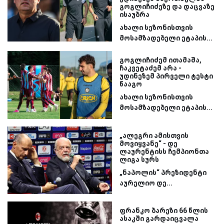
გოგლიჩიძეზე და დაცვაზე
ისაუბრა
ახალი სეზონისთვის
მოსამზადებელი ეტაპის...
გოგლიჩიძემ ითამაშა,
ჩაკვეტაძემ არა -
უდინეზემ პირველი ტესტი
წააგო
ახალი სეზონისთვის
მოსამზადებელი ეტაპის...
„ალეგრი ამისთვის
მოვიყვანე“ - დე
ლაურენტისს ჩემპიონთა
ლიგა სურს
„ნაპოლის“ პრეზიდენტი
აურელიო დე...
ფრანკო ბარეზი 66 წლის
ასაკში გარდაიცვალა