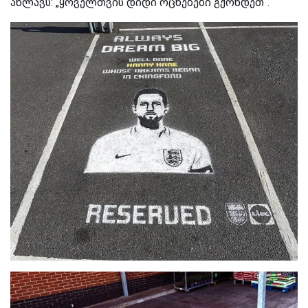
ახლავს: „ყოველთვის დიდი ოცნებები გქონდეთ“.