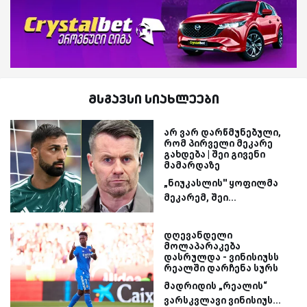
მსგავსი სიახლეები
არ ვარ დარწმუნებული,
რომ პირველი მეკარე
გახდება | შეი გივენი
მამარდაზე
„ნიუკასლის'' ყოფილმა
მეკარემ, შეი...
დღევანდელი
მოლაპარაკება
დასრულდა - ვინისიუსს
რეალში დარჩენა სურს
მადრიდის „რეალის“
ვარსკვლავი ვინისიუს...