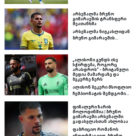
არსენალმა ბრუნო
გიმარაეშის ტრანსფერი
შეათანხმა
არსენალმა ნიუკასლიდან
ბრუნო გიმარაეშის...
„ალისონი გუნდს ისე
სჭირდება, როგორც
არასდროს“ - ბრიტანული
მედია მამარდაზე და
ბეკერზე წერს
ალისონ ბეკერი მსოფლიო
ჩემპიონატის შემდგომი...
ფინალური ზარის
მოლოდინშია | ბრუნო
გიმარაეში არსენალში
გადასვლასთან ახლოსაა
ფაბრიციო რომანოს
ინფორმაციით, ბრუნო...