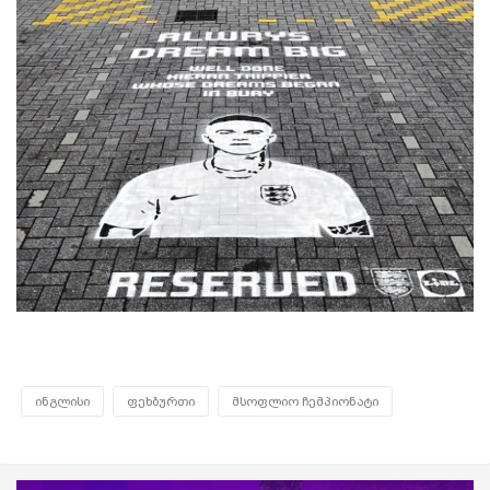
ინგლისი
ფეხბურთი
მსოფლიო ჩემპიონატი