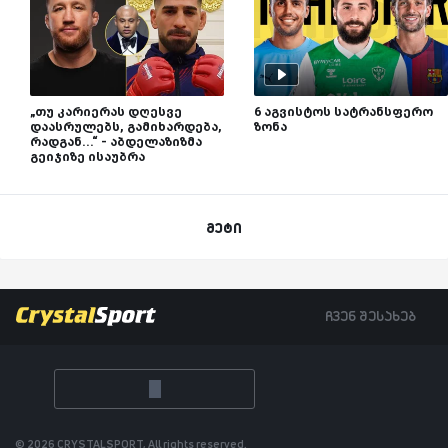
„თუ კარიერას დღესვე
6 აგვისტოს სატრანსფერო
დაასრულებს, გამიხარდება,
ზონა
რადგან...“ - აბდელაზიზმა
გეიჯიზე ისაუბრა
მეტი
ჩვენ შესახებ
© 2026 CRYSTALSPORT, All rights reserved.