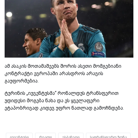
ამ ასაკის მოთამაშეებს შორის ასეთი მომგებიანი
კონტრაქტი ევროპაში არასდროს არავის
გაუფორმებია.
ტურინის „იუვენტუსმა“ რონალდუს ტრანსფერით
უდიდესი მოგება ნახა და ეს ყველაფერი
ეტაპობრივად კიდევ უფრო ნათლად გამოჩნდება.
იუვენტუსი
რეალი
ესპანეთი
სატრანსფერო ზონა