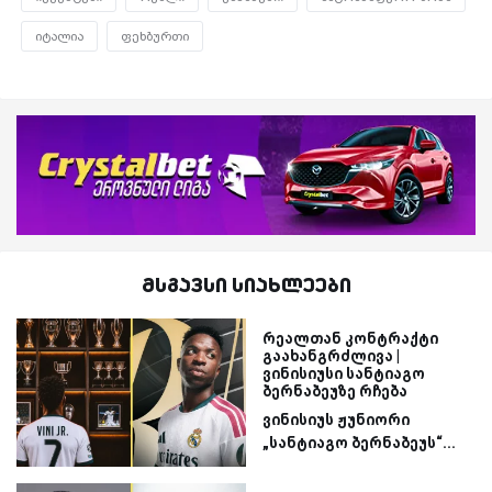
იტალია
ფეხბურთი
მსგავსი სიახლეები
რეალთან კონტრაქტი
გაახანგრძლივა |
ვინისიუსი სანტიაგო
ბერნაბეუზე რჩება
ვინისიუს ჟუნიორი
„სანტიაგო ბერნაბეუს“...