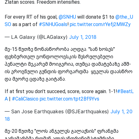
Zlatan scores. Freedom intensifies.
For every RT of his goal,
@SNHU
will donate $1 to
@the_U
SO
as a part of
#SNHUGoals
!
pic.twitter.com/rYefj2MWZy
— LA Galaxy (@LAGalaxy)
July 1, 2018
მე-15 წუთზე წონასწორობა აღდგა. ''სან ხოსეს''
ფეხბურთელ ვონდოლოვსკის შესრულებული
პენალტი მეკარემ მოიგერია, თუმცა დამატებაზე აშშ-
ის ეროვნული გუნდის ფორვარდმა ყველას დაასწრო
და მეორე ცდაზე გაიტანა.
If at first you don't succeed, score, score again. 1-1!
#BeatL
A
|
#CaliClasico
pic.twitter.com/tpt2Bf9Yvs
— San Jose Earthquakes (@SJEarthquakes)
July 1, 20
18
მე-20 წუთზე ''ლოს ანჯელეს გალაქსის'' ფრანგმა
გარემარბმა რომენ ალესანდრინიმ სტუმრები