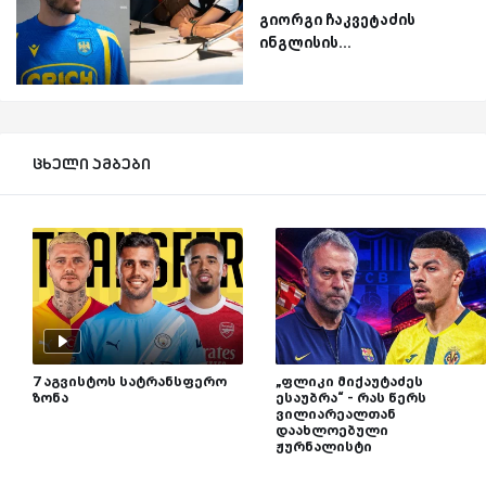
გიორგი ჩაკვეტაძის
ინგლისის...
ცხელი ამბები
7 აგვისტოს სატრანსფერო
„ფლიკი მიქაუტაძეს
ზონა
ესაუბრა“ - რას წერს
ვილიარეალთან
დაახლოებული
ჟურნალისტი