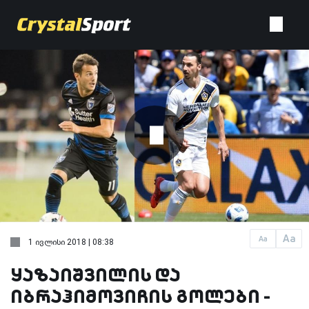
Aa
Aa
1 ივლისი 2018 | 08:38
ყაზაიშვილის და
იბრაჰიმოვიჩის გოლები -