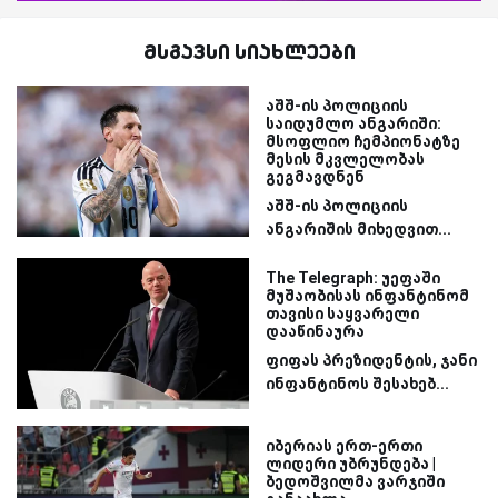
მსგავსი სიახლეები
აშშ-ის პოლიციის
საიდუმლო ანგარიში:
მსოფლიო ჩემპიონატზე
მესის მკვლელობას
გეგმავდნენ
აშშ-ის პოლიციის
ანგარიშის მიხედვით...
The Telegraph: უეფაში
მუშაობისას ინფანტინომ
თავისი საყვარელი
დააწინაურა
ფიფას პრეზიდენტის, ჯანი
ინფანტინოს შესახებ...
იბერიას ერთ-ერთი
ლიდერი უბრუნდება |
ბედოშვილმა ვარჯიში