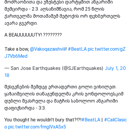
მოძრაობითა და უზუსტესი დარტყმით ანგარიში
შემცირდა - 2:3. აღსანიშნავია, რომ 25 წლის
ქართველმა მოთამაშემ მეტოქის ორ ფეხბურთელს
აუარა გვერდი.
A BEAUUUUUUTY! ????????
Take a bow,
@Vakoqazaishvili
!
#BeatLA
pic.twitter.com/gZ
J7Vb6Med
— San Jose Earthquakes (@SJEarthquakes)
July 1, 20
18
შესვენების შემდეგ ერთადერთი გოლი ვიხილეთ.
ყაზაიშვილის თანაგუნდელმა კრის ვონდოლოვსკიმ
დუბლი შეასრულა და მატჩის საბოლოო ანგარიში
დაფიქსირდა - 3:3.
You thought he wouldn't bury that?!?!
#BeatLA
|
#CaliClasic
o
pic.twitter.com/fmglVxA5x5