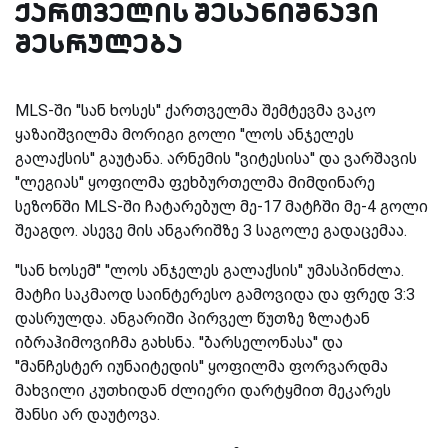
ქართველის შესანიშნავი
შესრულება
MLS-ში ''სან ხოსეს'' ქართველმა შემტევმა ვაკო
ყაზაიშვილმა მორიგი გოლი ''ლოს ანჯელეს
გალაქსის'' გაუტანა. არნემის ''ვიტესისა'' და ვარშავის
''ლეგიას'' ყოფილმა ფეხბურთელმა მიმდინარე
სეზონში MLS-ში ჩატარებულ მე-17 მატჩში მე-4 გოლი
შეაგდო. ასევე მის ანგარიშზე 3 საგოლე გადაცემაა.
''სან ხოსემ'' ''ლოს ანჯელეს გალაქსის'' უმასპინძლა.
მატჩი საკმაოდ საინტერესო გამოვიდა და ფრედ 3:3
დასრულდა. ანგარიში პირველ წუთზე ზლატან
იბრაჰიმოვიჩმა გახსნა. ''ბარსელონასა'' და
''მანჩესტერ იუნაიტედის'' ყოფილმა ფორვარდმა
მახვილი კუთხიდან ძლიერი დარტყმით მეკარეს
შანსი არ დაუტოვა.