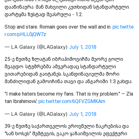
დააწინაურა. მან მახვილი კუთხიდან სტანდარტული
დარტყმა ზუსტად შეასრულა - 1:2.
Stop and stare. Romain goes over the wall and in.
pic.twitte
r.com/pHLL0jQW7z
— LA Galaxy (@LAGalaxy)
July 1, 2018
25-ე წუთზე ზლატან იბრაჰიმოვიჩმა მეორე გოლი
შეაგდო. სტუმრებმა ამჯერადაც სტანდარტული
ვითარებიდან გაიტანეს. სკანდინავიელმა შორი
მანძილიდან გამოიჩინა თავი და ანგარიში 1:3 გახდა.
"I make haters become my fans. That is my problem." — Zla
tan Ibrahimović
pic.twitter.com/6QFVZGMKAm
— LA Galaxy (@LAGalaxy)
July 1, 2018
39-ე წუთზე საქართველოს ეროვნული ნაკრებისა და
''სან ხოსეს'' შემტევის, ვაკო ყაზაიშვილის ეფექტური