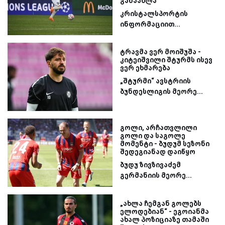
განაახლა
კრისტალსპორტის
ინფორმაციით...
ტრავმა ვერ მოიშუშა -
კიტეიშვილი შტურმს ისევ
ვერ ეხმარება
„შტურმი“ ავსტრიის
ბუნდესლიგის მეორე...
გოლი, არჩათვლილი
გოლი და საგოლე
მომენტი - ბუდუმ სეზონი
შედეგიანად დაიწყო
ბუდუ ზივზივაძემ
გერმანიის მეორე...
„ახლა ჩემგან გოლებს
ელოდებიან“ - ეგოიანმა
ახალ პოზიციაზე თამაში