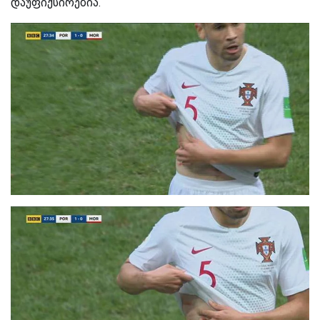
დაუფიქსირებია.