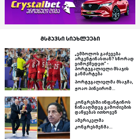
მსგავსი სიახლეები
„ემბოლოს გაძევება
არგენტინასთან? სწორად
ვიმოქმედეთ“ -
პორტუგალიელი მსაჯის
განმარტება
პორტუგალიელმა მსაჯმა,
ჟოაო პინეირომ...
კონგრესში ინფანტინოს
წინააღმდეგ გამოძიების
დაწყებას ითხოვენ
ამერიკელმა
კონგრესმენმა...