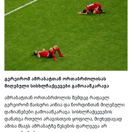
გერეირომ ამრაბატთან ორთაბრძოლისას
მიღებული სისხლჩაქცევები გამოააშკარავა
ამრაბატთან ორთაბრძოლის შემდეგ რაფაელ
გერეირომ მაისური აიწია და ნორდინთან მიღებული
დაზიანებები გამოააშკარავა. სისხლჩაქცევების
დანახვა რთული არავისთვის ყოფილა, მიუხედავად
ამისა მსაჯს ამრაბატზე წესების დარღვევა არ