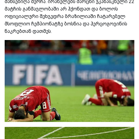
შანსებიღა შერჩა. ირანელებს მარცხი უკანასკნელი 22
მატჩის განმავლობაში არ ჰქონდათ და ბოლოს
ოფიციალური შეხვედრა ბრაზილიაში ჩატარებულ
მსოფლიო ჩემპიონატზე ბოსნია და ჰერცოგოვინის
ნაკრებთან დათმეს.