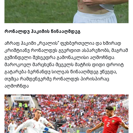
რონალდუ ჰაკიმის წინააღმდეგ
აჩრაფ ჰაკიმი „რეალის“ ფეხბურთელია და ხშირად
კრიშტიანუ რონალდუს გვერდით ასპარეზობს, მაგრამ
გუშინდელი შეხვედრა გამონაკლისი აღმოჩნდა.
მაროკოელ მარცხენა მცველს მატჩის დიდი დროიტ
გატარება ბერნანდუ სილვას წინააღმდეგ უწევდა,
თუმცა რამდენჯერმე რონალდუს პირისპირაც
აღმოჩნდა