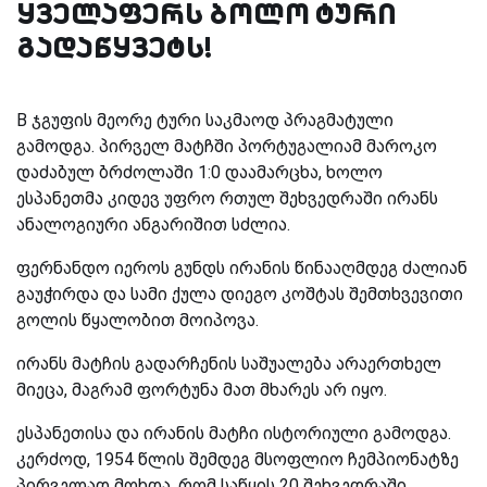
ყველაფერს ბოლო ტური
გადაწყვეტს!
B ჯგუფის მეორე ტური საკმაოდ პრაგმატული
გამოდგა. პირველ მატჩში პორტუგალიამ მაროკო
დაძაბულ ბრძოლაში 1:0 დაამარცხა, ხოლო
ესპანეთმა კიდევ უფრო რთულ შეხვედრაში ირანს
ანალოგიური ანგარიშით სძლია.
ფერნანდო იეროს გუნდს ირანის წინააღმდეგ ძალიან
გაუჭირდა და სამი ქულა დიეგო კოშტას შემთხვევითი
გოლის წყალობით მოიპოვა.
ირანს მატჩის გადარჩენის საშუალება არაერთხელ
მიეცა, მაგრამ ფორტუნა მათ მხარეს არ იყო.
ესპანეთისა და ირანის მატჩი ისტორიული გამოდგა.
კერძოდ, 1954 წლის შემდეგ მსოფლიო ჩემპიონატზე
პირველად მოხდა, რომ საწყის 20 შეხვედრაში