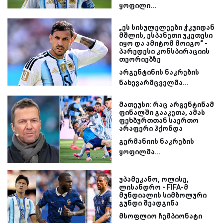
ყოფილი...
„ეს სისულელეები ჭკუიდან
მშლის, ესპანეთი უკეთესი
იყო და ამიტომ მოიგო“ -
პარედესი კონსპირაციის
თეორიებზე
არგენტინის ნაკრების
ნახევარმცველმა...
მათეუსი: რაც არგენტინამ
ფინალში გააკეთა, ამას
ფეხბურთთან საერთო
არაფერი ჰქონდა
გერმანიის ნაკრების
ყოფილმა...
უპამეკანო, ოლისე,
ლისანდრო - FIFA-მ
მუნდიალის სიმბოლური
გუნდი შეადგინა
მსოფლიო ჩემპიონატი