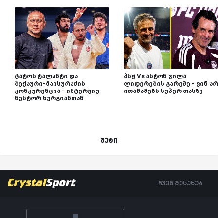
ტატოს ტალანტი და
პსჟ Vs ასტონ ვილა
ბექაური-მაისურაძის
ლიდერების გარეშე - ვინ არ
კონკურენცია - ინტერვიუ
ითამაშებს სუპერ თასზე
ნესტორ ხერგიანთან
მეტი
ჩვენ შესახებ