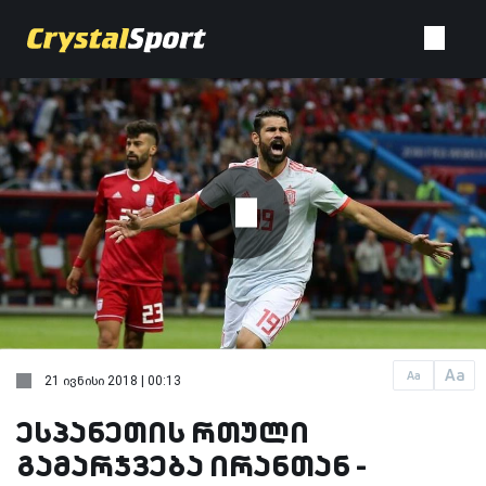
Aa
Aa
21 ივნისი 2018 | 00:13
ესპანეთის რთული
გამარჯვება ირანთან -