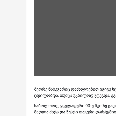
მეორე ნახევარიც დაახლოებით იგივე ს
ცდილობდა, თუმცა უკბილოდ უტევდა, ეგვ
საბოლოოდ, ყველაფერი 90-ე წუთზე გადა
მაღლა ახტა და ზუსტი თავური დარტყმი