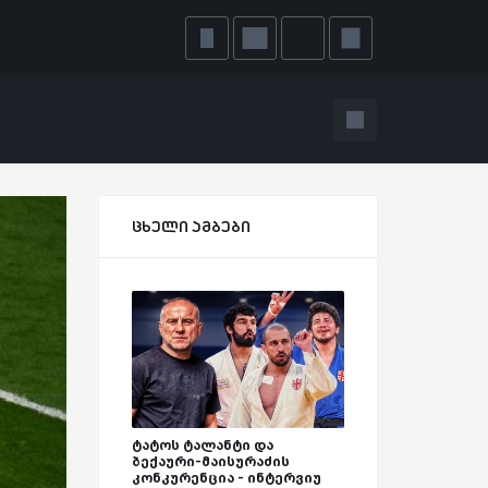
ცხელი ამბები
ტატოს ტალანტი და
ბექაური-მაისურაძის
კონკურენცია - ინტერვიუ