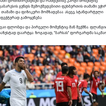
აში დომინირებდნენ და რამდენიმე კარგი მომენტიც
 ტაბარესის გუნდს შემოქმედებითი ფეხბურთის თამაში უჭი
თამაში და ფიზიკური მომზადებაა. ასევე, სტანდარტული
ეფექტურად გამოყენება.
გვაი ფლობდა და პირველი მომენტიც მან შექმნა. ფლანგი
რაზუსტად დაარტყა. ზოგადად, "ბარსას" ფორვარდმა საკმ