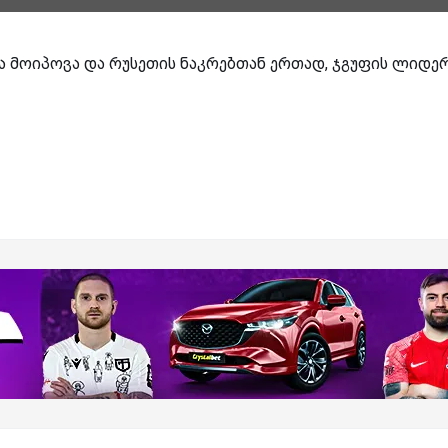
ბა მოიპოვა და რუსეთის ნაკრებთან ერთად, ჯგუფის ლიდე