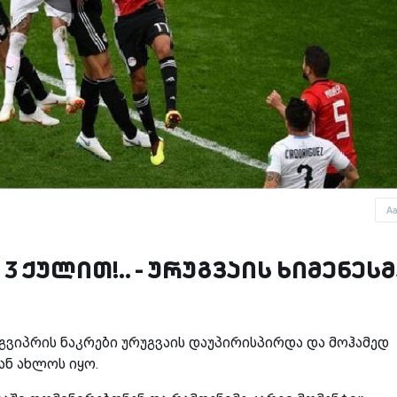
A
3 ქულით!.. - ურუგვაის ხიმენეს
 ეგვიპრის ნაკრები ურუგვაის დაუპირისპირდა და მოჰამედ
ან ახლოს იყო.