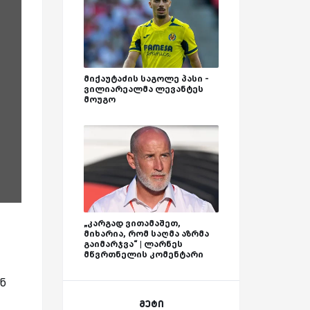
მიქაუტაძის საგოლე პასი -
ვილიარეალმა ლევანტეს
მოუგო
„კარგად ვითამაშეთ,
მიხარია, რომ საღმა აზრმა
გაიმარჯვა“ | ლარნეს
მწვრთნელის კომენტარი
ან
მეტი