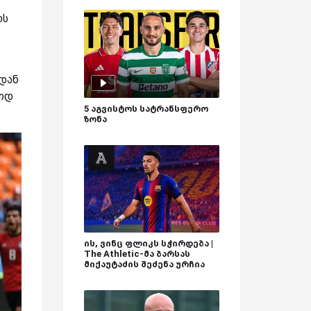
რს
დან
აოდ
5 აგვისტოს სატრანსფერო
ზონა
ის, ვინც ფლიკს სჭირდება |
The Athletic-მა ბარსას
მიქაუტაძის შეძენა ურჩია