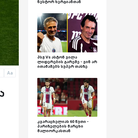
ნესტორ ხერგიანთან
პსჟ Vs ასტონ ვილა
ლიდერების გარეშე - ვინ არ
ითამაშებს სუპერ თასზე
Aa
a
მა
კვარაცხელიას 60 წუთი -
პარიზელების მარცხი
მალიორკასთან