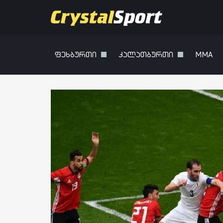
ფეხბურთი
კალათბურთი
MMA