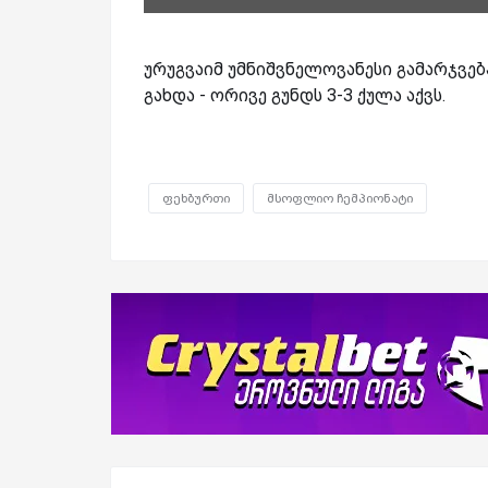
ურუგვაიმ უმნიშვნელოვანესი გამარჯვე
გახდა - ორივე გუნდს 3-3 ქულა აქვს.
ფეხბურთი
მსოფლიო ჩემპიონატი