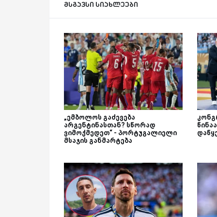
მსგავსი სიახლეები
„ემბოლოს გაძევება
კონგ
არგენტინასთან? სწორად
წინა
ვიმოქმედეთ“ - პორტუგალიელი
დაწყ
მსაჯის განმარტება