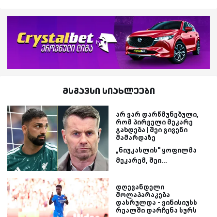
მსგავსი სიახლეები
არ ვარ დარწმუნებული,
რომ პირველი მეკარე
გახდება | შეი გივენი
მამარდაზე
„ნიუკასლის'' ყოფილმა
მეკარემ, შეი...
დღევანდელი
მოლაპარაკება
დასრულდა - ვინისიუსს
რეალში დარჩენა სურს