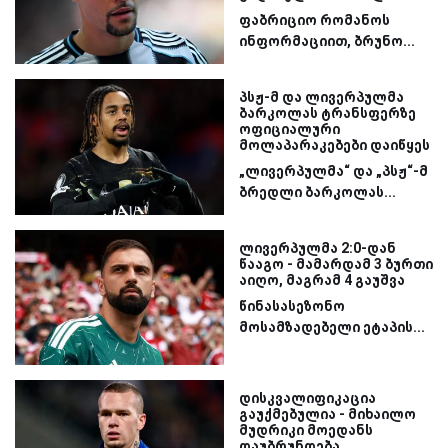
ფაბრიციო რომანოს
ინფორმაციით, ბრუნო...
პსჟ-მ და ლივერპულმა
ბარკოლას ტრანსფერზე
ოფიციალური
მოლაპარაკებები დაიწყეს
„ლივერპულმა“ და „პსჟ“-მ
ბრედლი ბარკოლას...
ლივერპულმა 2:0-დან
წააგო - მამარდამ 3 ბურთი
აიღო, მაგრამ 4 გაუშვა
წინასასეზონო
მოსამზადებელი ეტაპის...
დისკვალიფიკაცია
გაუქმებულია - მიხაილო
მუდრიკი მოედანს
დაუბრუნდება