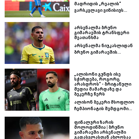
მადრიდის „რეალის“
ვარსკვლავი ვინისიუს...
არსენალმა ბრუნო
გიმარაეშის ტრანსფერი
შეათანხმა
არსენალმა ნიუკასლიდან
ბრუნო გიმარაეშის...
„ალისონი გუნდს ისე
სჭირდება, როგორც
არასდროს“ - ბრიტანული
მედია მამარდაზე და
ბეკერზე წერს
ალისონ ბეკერი მსოფლიო
ჩემპიონატის შემდგომი...
ფინალური ზარის
მოლოდინშია | ბრუნო
გიმარაეში არსენალში
გადასვლასთან ახლოსაა