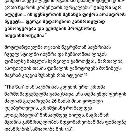
გაზეთი ასევე ალექსის ოჯახთან დაახლოებული ერთ-
ერთი წყაროს კომენტარს ავრცელებს:“
ტიპური სერ
ალექსი... ის ფეხბურთის შესახებ ფიქრს არასდროს
წყვეტს... ფერგი შედარებით ჯანმრთელად
გამოიყურება და ექიმების პროგნოზიც
იმედისმომცემია“.
შოტლანდიელმა ოჯახის წევრებთან საუბრისას
ჩვეულ სტილში იხუმრა და ჩემპიონთა ლიგის
ფინალზე წასვლის სურვილი გამოთქვა: „ მართალია,
ასოციაციის თასის ფინალის გამოტოვება მომიწევს,
მაგრამ კიევის შესახებ რას იტყვით“?
“The Sun“-თან საუბრისას კლუბის ერთ-ერთმა
წარმომადგენელმა განაცხადა: „რა თქმა უნდა ფერგის
ძალიან გაუხარდება 26 მაისს მისი ყოფილი
ფეხბურთელის, კრიშტიანუ რონალდუს
„ლივერპულის“ წინააღმდეგ ხილვა, მაგრამ არ
მგონია ჯანმრთელობის მდგომარეობამ მას ფინალზე
დასწრების საშუალება მისცეს“.