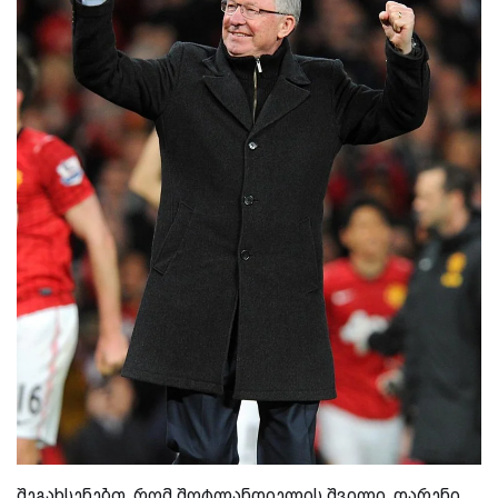
შეგახსენებთ, რომ შოტლანდიელის შვილი, დარენი,